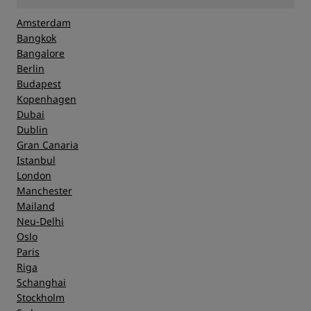
Amsterdam
Bangkok
Bangalore
Berlin
Budapest
Kopenhagen
Dubai
Dublin
Gran Canaria
Istanbul
London
Manchester
Mailand
Neu-Delhi
Oslo
Paris
Riga
Schanghai
Stockholm