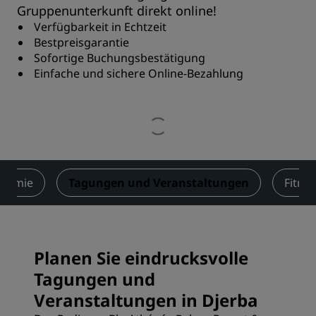
Gruppenunterkunft direkt online!
Verfügbarkeit in Echtzeit
Bestpreisgarantie
Sofortige Buchungsbestätigung
Einfache und sichere Online-Bezahlung
onomie
Tagungen und Veranstaltungen
Fitne
Planen Sie eindrucksvolle
Tagungen und
Veranstaltungen in Djerba