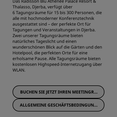
Das Radisson Blu Athénée Palace Resort &
Thalasso, Djerba, verfügt über
6 Tagungsräume für 15 bis 300 Personen, die
alle mit hochmoderner Konferenztechnik
ausgestattet sind – der perfekte Ort für
Tagungen und Veranstaltungen in Djerba.
Zwei unserer Tagungsräume bieten
natürliches Tageslicht und einen
wunderschönen Blick auf die Gärten und den
Hotelpool, die perfekten Orte für eine
erholsame Pause. Alle Tagungsräume bieten
kostenlosen Highspeed-Internetzugang über
WLAN.
BUCHEN SIE JETZT IHREN MEETINGRA
UM
ALLGEMEINE GESCHÄFTSBEDINGUNG
EN