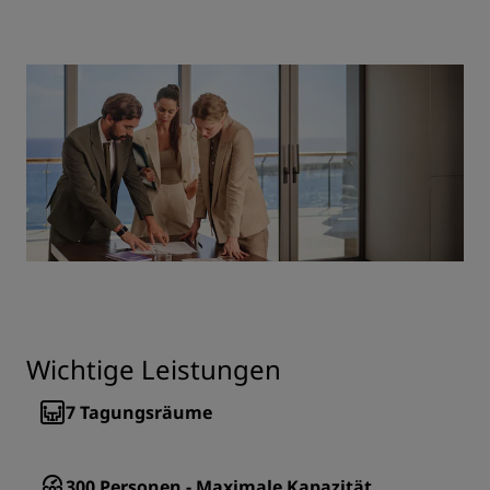
Wichtige Leistungen
7
Tagungsräume
300
Personen - Maximale Kapazität