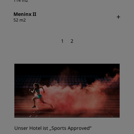
114 m2
Meninx II
52 m2
1
2
Unser Hotel ist „Sports Approved“