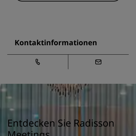
Kontaktinformationen
Entdecken Sie Radisson
Meetings