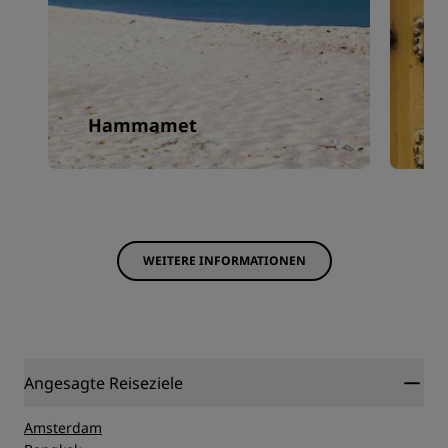
Hammamet
T
WEITERE INFORMATIONEN
Angesagte Reiseziele
Amsterdam