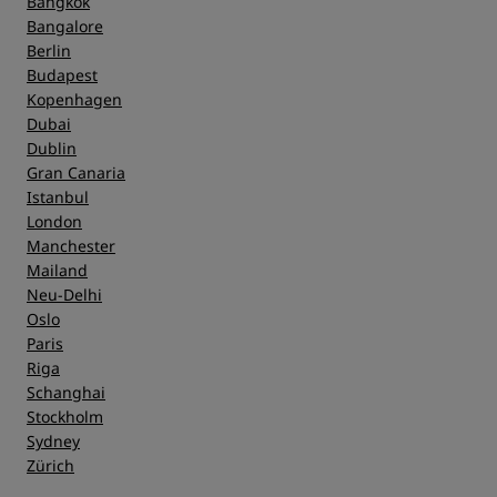
Bangkok
Bangalore
Berlin
Budapest
Kopenhagen
Dubai
Dublin
Gran Canaria
Istanbul
London
Manchester
Mailand
Neu-Delhi
Oslo
Paris
Riga
Schanghai
Stockholm
Sydney
Zürich