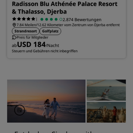
Radisson Blu Athénée Palace Resort
& Thalasso, Djerba
|
2.874 Bewertungen
7.84 Meilen/12.62 Kilometer vom Zentrum von Djerba entfernt
Strandresort
Golfplatz
Preis für Mitglieder
USD 184
ab
/Nacht
Steuern und Gebühren nicht inbegriffen