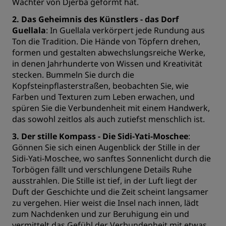
Wächter von Djerba geformt hat.
2. Das Geheimnis des Künstlers - das Dorf
Guellala
: In Guellala verkörpert jede Rundung aus
Ton die Tradition. Die Hände von Töpfern drehen,
formen und gestalten abwechslungsreiche Werke,
in denen Jahrhunderte von Wissen und Kreativität
stecken. Bummeln Sie durch die
Kopfsteinpflasterstraßen, beobachten Sie, wie
Farben und Texturen zum Leben erwachen, und
spüren Sie die Verbundenheit mit einem Handwerk,
das sowohl zeitlos als auch zutiefst menschlich ist.
3. Der stille Kompass - Die Sidi-Yati-Moschee
:
Gönnen Sie sich einen Augenblick der Stille in der
Sidi-Yati-Moschee, wo sanftes Sonnenlicht durch die
Torbögen fällt und verschlungene Details Ruhe
ausstrahlen. Die Stille ist tief, in der Luft liegt der
Duft der Geschichte und die Zeit scheint langsamer
zu vergehen. Hier weist die Insel nach innen, lädt
zum Nachdenken und zur Beruhigung ein und
vermittelt das Gefühl der Verbundenheit mit etwas,