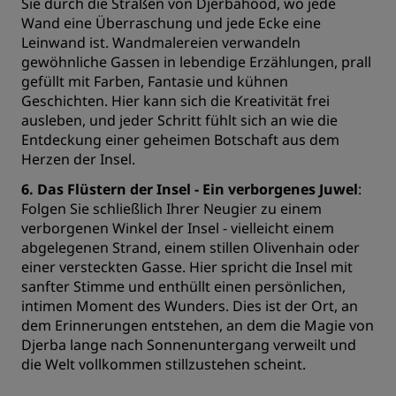
Sie durch die Straßen von Djerbahood, wo jede
Wand eine Überraschung und jede Ecke eine
Leinwand ist. Wandmalereien verwandeln
gewöhnliche Gassen in lebendige Erzählungen, prall
gefüllt mit Farben, Fantasie und kühnen
Geschichten. Hier kann sich die Kreativität frei
ausleben, und jeder Schritt fühlt sich an wie die
Entdeckung einer geheimen Botschaft aus dem
Herzen der Insel.
6. Das Flüstern der Insel - Ein verborgenes Juwel
:
Folgen Sie schließlich Ihrer Neugier zu einem
verborgenen Winkel der Insel - vielleicht einem
abgelegenen Strand, einem stillen Olivenhain oder
einer versteckten Gasse. Hier spricht die Insel mit
sanfter Stimme und enthüllt einen persönlichen,
intimen Moment des Wunders. Dies ist der Ort, an
dem Erinnerungen entstehen, an dem die Magie von
Djerba lange nach Sonnenuntergang verweilt und
die Welt vollkommen stillzustehen scheint.