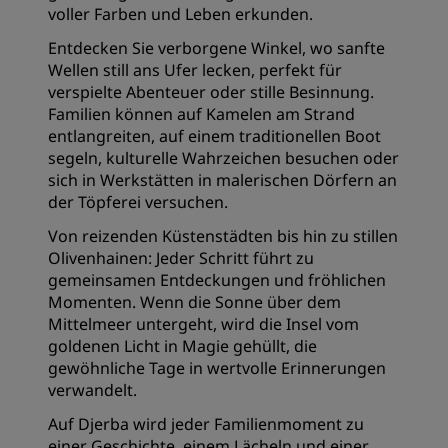
voller Farben und Leben erkunden.
Entdecken Sie verborgene Winkel, wo sanfte
Wellen still ans Ufer lecken, perfekt für
verspielte Abenteuer oder stille Besinnung.
Familien können auf Kamelen am Strand
entlangreiten, auf einem traditionellen Boot
segeln, kulturelle Wahrzeichen besuchen oder
sich in Werkstätten in malerischen Dörfern an
der Töpferei versuchen.
Von reizenden Küstenstädten bis hin zu stillen
Olivenhainen: Jeder Schritt führt zu
gemeinsamen Entdeckungen und fröhlichen
Momenten. Wenn die Sonne über dem
Mittelmeer untergeht, wird die Insel vom
goldenen Licht in Magie gehüllt, die
gewöhnliche Tage in wertvolle Erinnerungen
verwandelt.
Auf Djerba wird jeder Familienmoment zu
einer Geschichte, einem Lächeln und einer