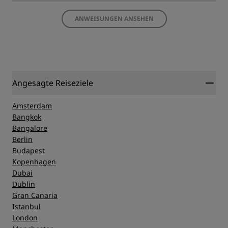
ANWEISUNGEN ANSEHEN
Angesagte Reiseziele
Amsterdam
Bangkok
Bangalore
Berlin
Budapest
Kopenhagen
Dubai
Dublin
Gran Canaria
Istanbul
London