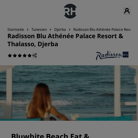
Startseite
Tunesien
Djerba
Radisson Blu Athénée Palace Resort &
Radisson Blu Athénée Palace Resort &
Thalasso, Djerba
Bluwhite Beach Eat &