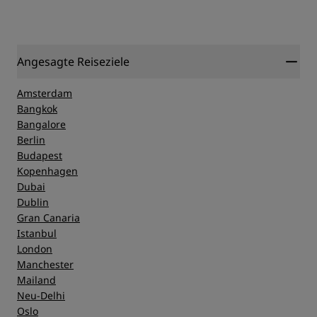
Angesagte Reiseziele
Amsterdam
Bangkok
Bangalore
Berlin
Budapest
Kopenhagen
Dubai
Dublin
Gran Canaria
Istanbul
London
Manchester
Mailand
Neu-Delhi
Oslo