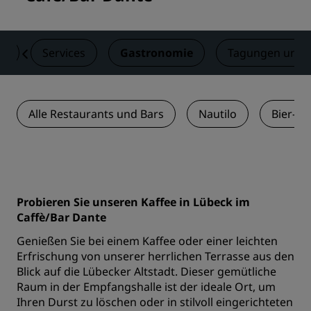
er
Services
Gastronomie
Tagungen und 
Alle Restaurants und Bars
Nautilo
Bier- 
Probieren Sie unseren Kaffee in Lübeck im
Caffè/Bar Dante
Genießen Sie bei einem Kaffee oder einer leichten
Erfrischung von unserer herrlichen Terrasse aus den
Blick auf die Lübecker Altstadt. Dieser gemütliche
Raum in der Empfangshalle ist der ideale Ort, um
Ihren Durst zu löschen oder in stilvoll eingerichteten