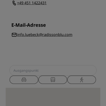
+49 451 1422431
E-Mail-Adresse
info.luebeck@radissonblu.com