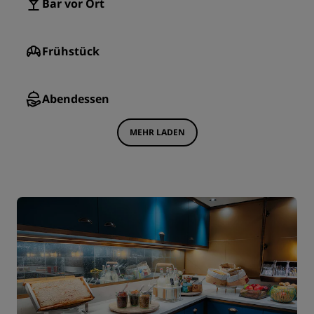
Bar vor Ort
Frühstück
Abendessen
MEHR LADEN