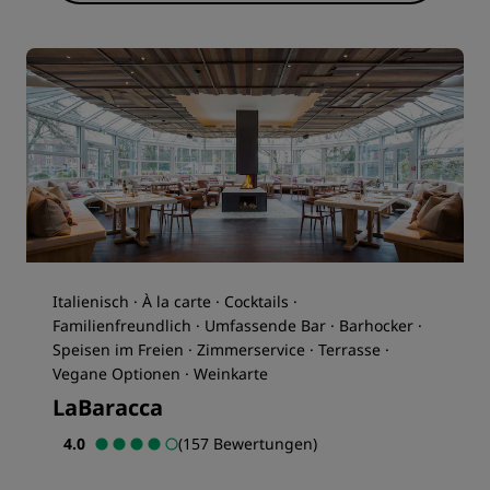
Italienisch · À la carte · Cocktails ·
Familienfreundlich · Umfassende Bar · Barhocker ·
Speisen im Freien · Zimmerservice · Terrasse ·
Vegane Optionen · Weinkarte
LaBaracca
4.0
(157 Bewertungen)