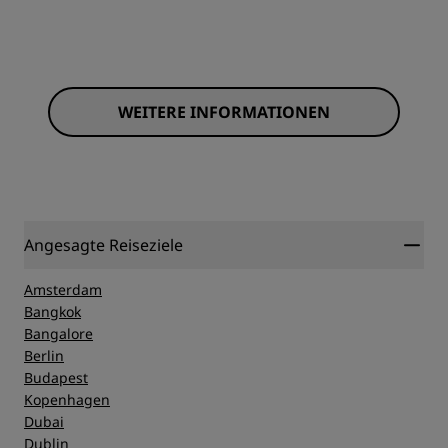
WEITERE INFORMATIONEN
Angesagte Reiseziele
Amsterdam
Bangkok
Bangalore
Berlin
Budapest
Kopenhagen
Dubai
Dublin