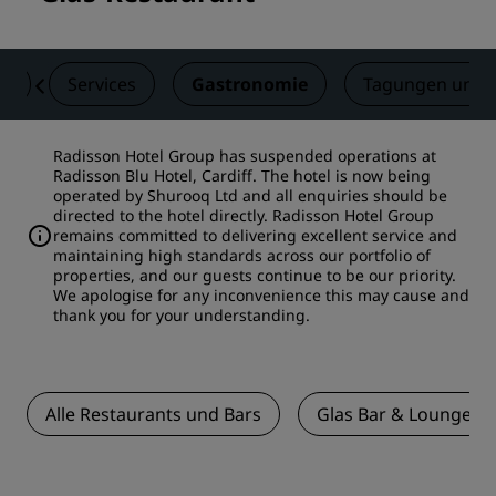
er
Services
Gastronomie
Tagungen und 
Radisson Hotel Group has suspended operations at
Radisson Blu Hotel, Cardiff. The hotel is now being
operated by Shurooq Ltd and all enquiries should be
directed to the hotel directly. Radisson Hotel Group
remains committed to delivering excellent service and
maintaining high standards across our portfolio of
properties, and our guests continue to be our priority.
We apologise for any inconvenience this may cause and
thank you for your understanding.
Alle Restaurants und Bars
Glas Bar & Lounge