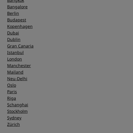
Bangkok
Bangalore
Berlin
Budapest
Kopenhagen
Dubai
Dublin
Gran Canaria
Istanbul
London
Manchester
Mailand
Neu-Delhi
Oslo
Paris
Riga
Schanghai
Stockholm
Sydney
Zürich