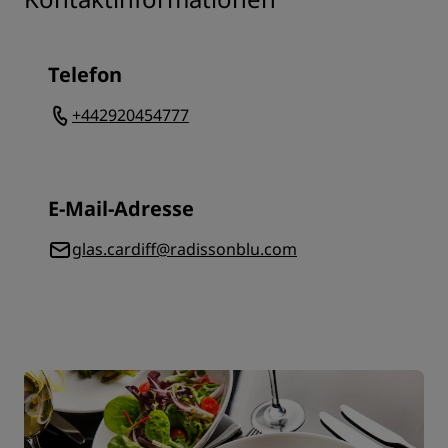
Telefon
+442920454777
E-Mail-Adresse
glas.cardiff@radissonblu.com