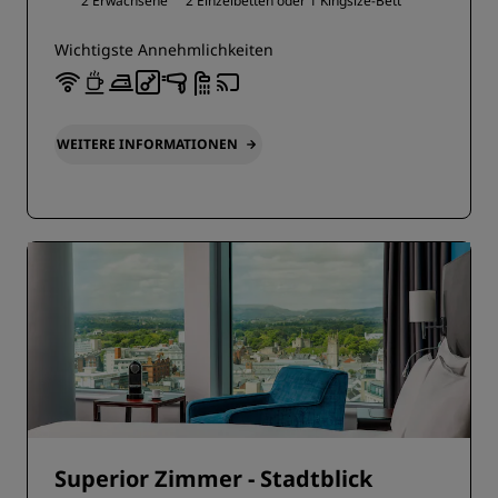
2 Erwachsene
2 Einzelbetten oder
1 Kingsize-Bett
Wichtigste Annehmlichkeiten
WEITERE INFORMATIONEN
Superior Zimmer - Stadtblick