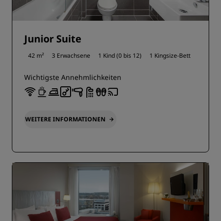
Junior Suite
42 m²
3 Erwachsene
1 Kind (0 bis 12)
1 Kingsize-Bett
Wichtigste Annehmlichkeiten
WEITERE INFORMATIONEN