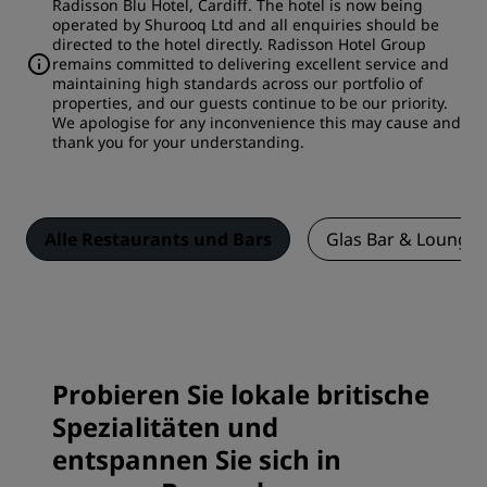
Radisson Blu Hotel, Cardiff. The hotel is now being
operated by Shurooq Ltd and all enquiries should be
directed to the hotel directly. Radisson Hotel Group
remains committed to delivering excellent service and
maintaining high standards across our portfolio of
properties, and our guests continue to be our priority.
We apologise for any inconvenience this may cause and
thank you for your understanding.
Alle Restaurants und Bars
Glas Bar & Lounge
Probieren Sie lokale britische
Spezialitäten und
entspannen Sie sich in