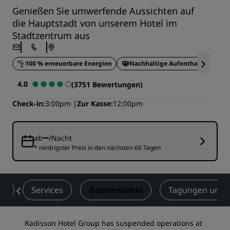
Genießen Sie umwerfende Aussichten auf
die Hauptstadt von unserem Hotel im
Stadtzentrum aus
100 % erneuerbare Energien
Nachhaltige Aufenthalte
4.0
(3751 Bewertungen)
Check-in
3:00pm
Zur Kasse
12:00pm
--
ab
/Nacht
* niedrigster Preis in den nächsten 60 Tagen
er
Services
Gastronomie
Tagungen und 
Radisson Hotel Group has suspended operations at