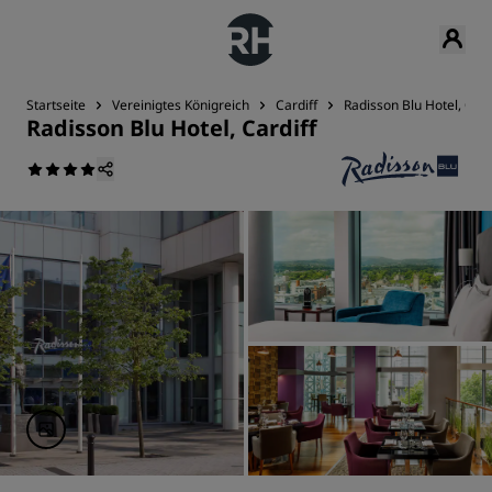
Startseite
Vereinigtes Königreich
Cardiff
Radisson Blu Hotel, Card
Radisson Blu Hotel, Cardiff