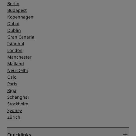
Berlin
Budapest
Kopenhagen
Dubai
Dublin
Gran Canaria
Istanbul
London
Manchester
Mailand
Neu-Delhi
Oslo
Paris
Riga
Schanghai
Stockholm
Sydney
Zürich
Quicklinks