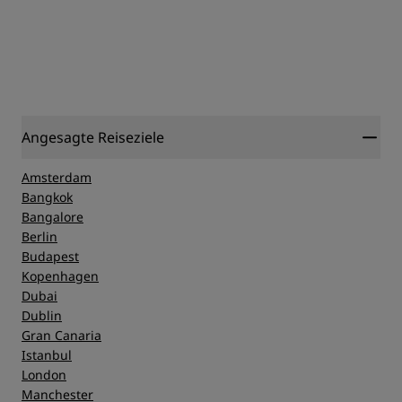
Angesagte Reiseziele
Amsterdam
Bangkok
Bangalore
Berlin
Budapest
Kopenhagen
Dubai
Dublin
Gran Canaria
Istanbul
London
Manchester