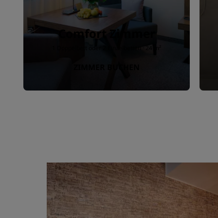
Comfort Zimmer
1 Doppelbett oder 2 Einzelbetten · 24 m²
ZIMMER BUCHEN