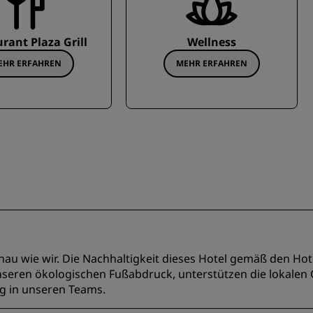
rant Plaza Grill
Wellness
EHR ERFAHREN
MEHR ERFAHREN
u wie wir. Die Nachhaltigkeit dieses Hotel gemäß den Hotel
unseren ökologischen Fußabdruck, unterstützen die lokale
ng in unseren Teams.