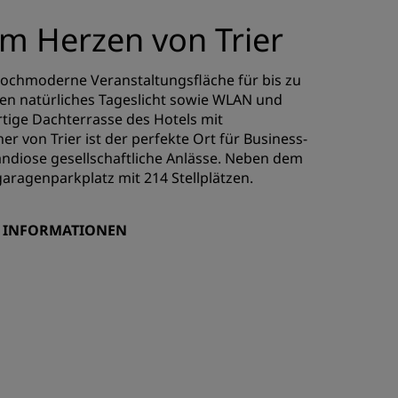
m Herzen von Trier
 hochmoderne Veranstaltungsfläche für bis zu
ten natürliches Tageslicht sowie WLAN und
tige Dachterrasse des Hotels mit
er von Trier ist der perfekte Ort für Business-
andiose gesellschaftliche Anlässe. Neben dem
fgaragenparkplatz mit 214 Stellplätzen.
E INFORMATIONEN