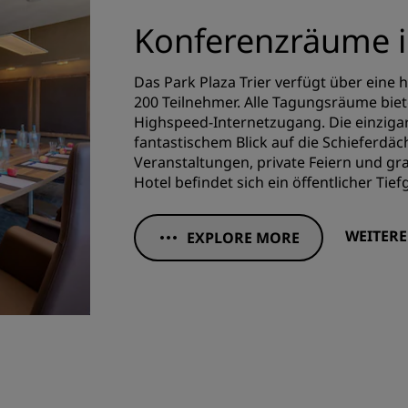
Konferenzräume i
Das Park Plaza Trier verfügt über eine
200 Teilnehmer. Alle Tagungsräume bie
Highspeed-Internetzugang. Die einzigar
fantastischem Blick auf die Schieferdäch
Veranstaltungen, private Feiern und gr
Hotel befindet sich ein öffentlicher Tie
WEITER
EXPLORE MORE