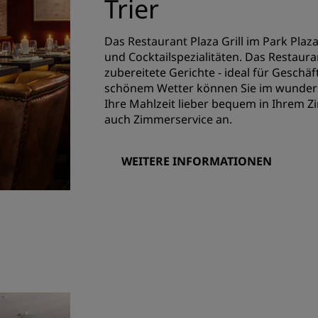
Trier
Das Restaurant Plaza Grill im Park Plaz
und Cocktailspezialitäten. Das Restauran
zubereitete Gerichte - ideal für Gesch
schönem Wetter können Sie im wundersc
Ihre Mahlzeit lieber bequem in Ihrem Z
auch Zimmerservice an.
WEITERE INFORMATIONEN