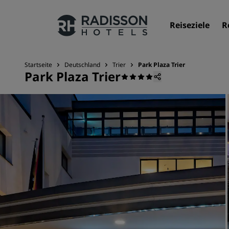
Reiseziele
R
Startseite
Deutschland
Trier
Park Plaza Trier
Park Plaza Trier
Unsere Marken
Marken von Radisson Hotels