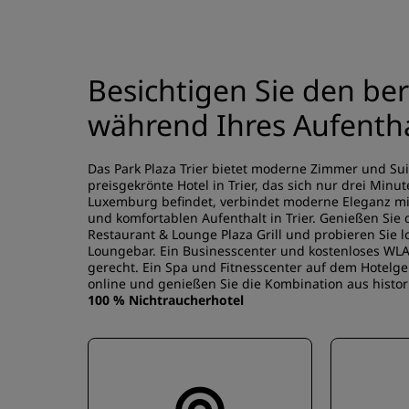
Besichtigen Sie den b
während Ihres Aufentha
Das Park Plaza Trier bietet moderne Zimmer und Sui
preisgekrönte Hotel in Trier, das sich nur drei Mi
Luxemburg befindet, verbindet moderne Eleganz mit
und komfortablen Aufenthalt in Trier. Genießen Sie
Restaurant & Lounge Plaza Grill und probieren Sie l
Loungebar. Ein Businesscenter und kostenloses W
gerecht. Ein Spa und Fitnesscenter auf dem Hotel
online und genießen Sie die Kombination aus histo
100 % Nichtraucherhotel