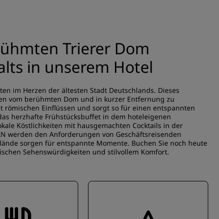
erühmten Trierer Dom
lts in unserem Hotel
ten im Herzen der ältesten Stadt Deutschlands. Dieses
nuten vom berühmten Dom und in kurzer Entfernung zu
 römischen Einflüssen und sorgt so für einen entspannten
 das herzhafte Frühstücksbuffet in dem hoteleigenen
okale Köstlichkeiten mit hausgemachten Cocktails in der
LAN werden den Anforderungen von Geschäftsreisenden
gelände sorgen für entspannte Momente. Buchen Sie noch heute
rischen Sehenswürdigkeiten und stilvollem Komfort.