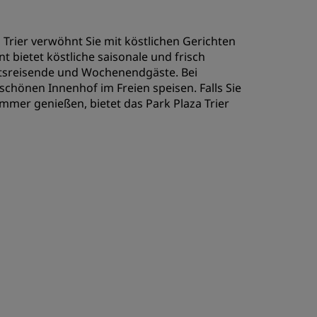
a Trier verwöhnt Sie mit köstlichen Gerichten
t bietet köstliche saisonale und frisch
äftsreisende und Wochenendgäste. Bei
hönen Innenhof im Freien speisen. Falls Sie
immer genießen, bietet das Park Plaza Trier