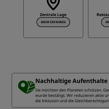
Zentrale Lage
Restau
MEHR ERFAHREN
M
Nachhaltige Aufenthalte
Sie möchten den Planeten schützen. Gena
wurde bestätigt. Wir reduzieren aktiv 
die Inklusion und die Gleichberechtigu