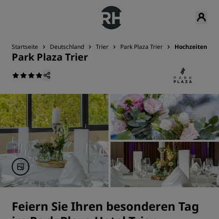
Startseite
Deutschland
Trier
Park Plaza Trier
Hochzeiten
Park Plaza Trier
Feiern Sie Ihren besonderen Tag