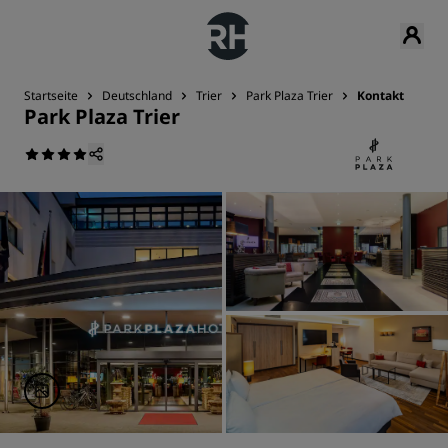
Startseite
Deutschland
Trier
Park Plaza Trier
Kontakt
Park Plaza Trier