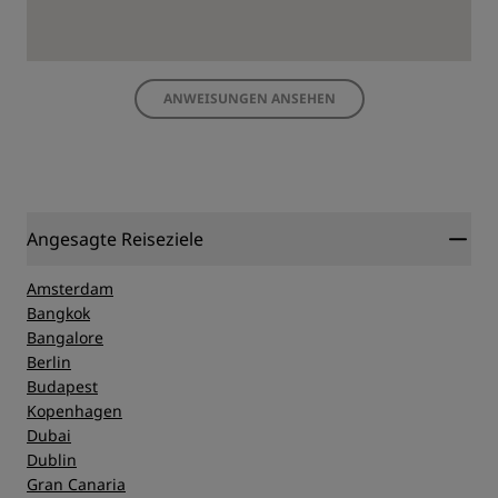
ANWEISUNGEN ANSEHEN
Angesagte Reiseziele
Amsterdam
Bangkok
Bangalore
Berlin
Budapest
Kopenhagen
Dubai
Dublin
Gran Canaria