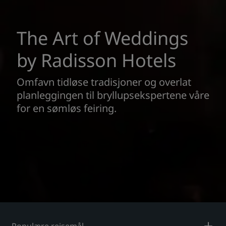
The Art of Weddings
by Radisson Hotels
Omfavn tidløse tradisjoner og overlat
planleggingen til bryllupsekspertene våre
for en sømløs feiring.
Populære reisemål