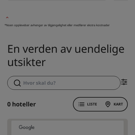
*Noen opplevelser avhenger av tilgjengelighet eller medfører ekstra kostnader
En verden av uendelige
utsikter
0 hoteller
LISTE
KART