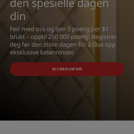
den spesielle dagen
din
Feir med oss og tjen 5 poeng per $1
brukt – opptil 250 000 poeng! Registrer
deg før den store dagen for å låse opp
eksklusive belønninger.
BLI MEDLEM NÅ!