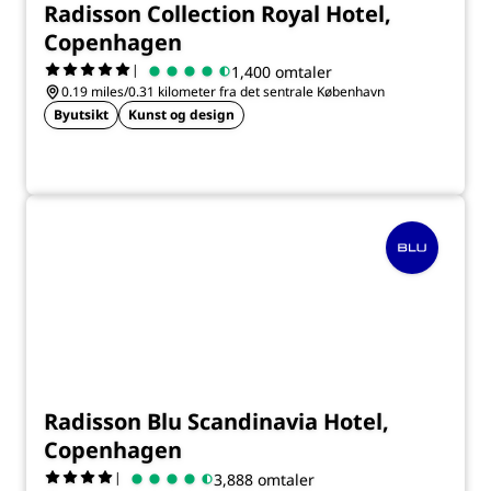
Radisson Collection Royal Hotel,
Copenhagen
|
1,400 omtaler
0.19 miles/0.31 kilometer fra det sentrale København
Byutsikt
Kunst og design
Radisson Blu Scandinavia Hotel,
Copenhagen
|
3,888 omtaler