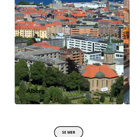
Ålborg
SE MER