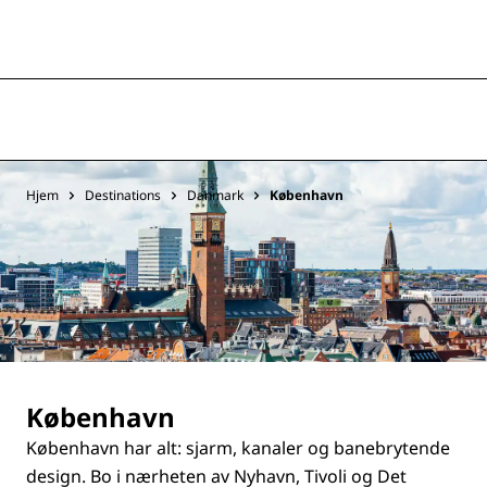
Hjem
Destinations
Danmark
København
København
København har alt: sjarm, kanaler og banebrytende
design. Bo i nærheten av Nyhavn, Tivoli og Det