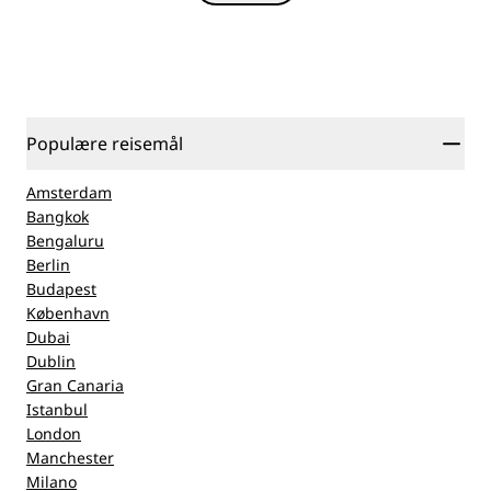
Populære reisemål
Amsterdam
Bangkok
Bengaluru
Berlin
Budapest
København
Dubai
Dublin
Gran Canaria
Istanbul
London
Manchester
Milano