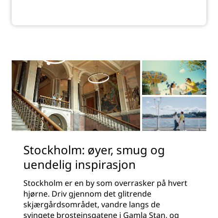
Stockholm: øyer, smug og
uendelig inspirasjon
Stockholm er en by som overrasker på hvert
hjørne. Driv gjennom det glitrende
skjærgårdsområdet, vandre langs de
svingete brosteinsgatene i Gamla Stan, og