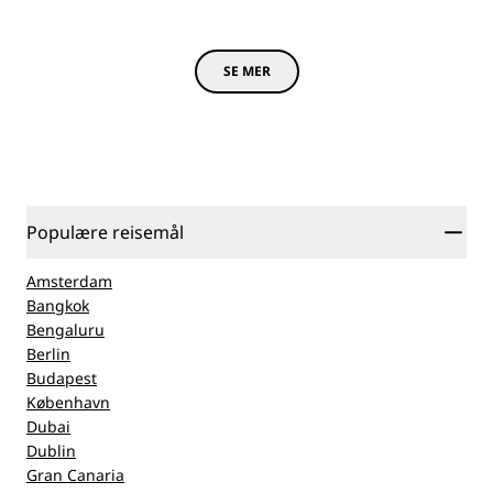
SE MER
Populære reisemål
Amsterdam
Bangkok
Bengaluru
Berlin
Budapest
København
Dubai
Dublin
Gran Canaria