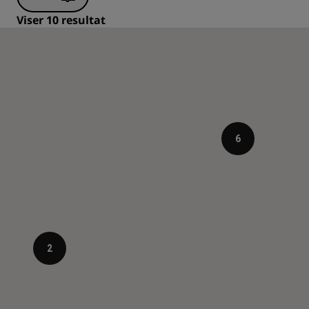
Viser 10 resultat
6
2