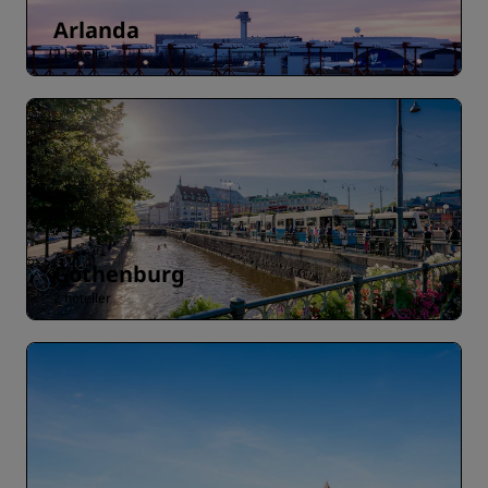
Arlanda
2 hoteller
Gothenburg
2 hoteller