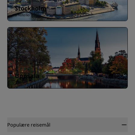
Stockholm
3 hoteller
Uppsala
1 hotell
Populære reisemål