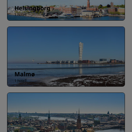
Helsingborg
1 hotell
Malmø
1 hotell