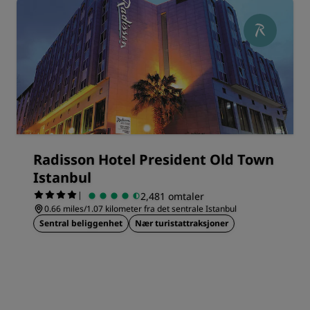
Radisson Hotel President Old Town
Istanbul
|
2,481 omtaler
0.66 miles/1.07 kilometer fra det sentrale Istanbul
Sentral beliggenhet
Nær turistattraksjoner