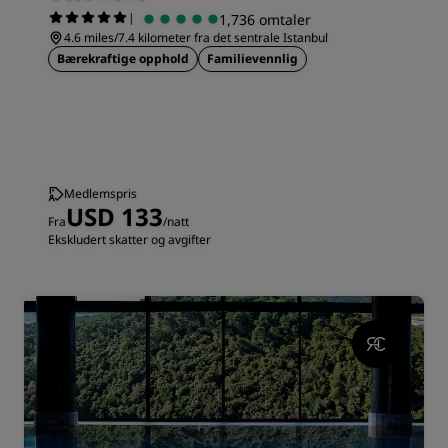
|
1,736 omtaler
4.6 miles/7.4 kilometer fra det sentrale Istanbul
Bærekraftige opphold
Familievennlig
Medlemspris
USD 133
Fra
/natt
Ekskludert skatter og avgifter