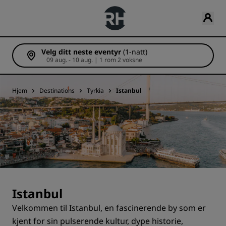
Velg ditt neste eventyr
(1-natt)
09 aug. - 10 aug. | 1 rom 2 voksne
Hjem
Destinations
Tyrkia
Istanbul
Istanbul
Velkommen til Istanbul, en fascinerende by som er
kjent for sin pulserende kultur, dype historie,