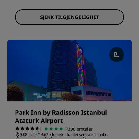
SJEKK TILGJENGELIGHET
Park Inn by Radisson Istanbul
Ataturk Airport
|
390 omtaler
9.08 miles/14.62 kilometer fra det sentrale Istanbul