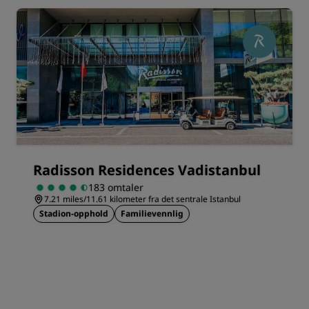
Radisson Residences Vadistanbul
183 omtaler
7.21 miles/11.61 kilometer fra det sentrale Istanbul
Stadion-opphold
Familievennlig