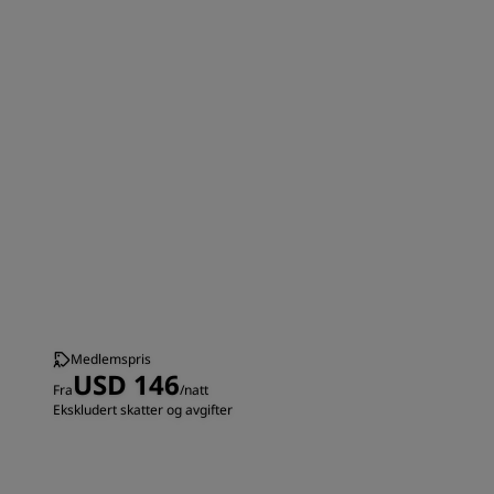
Medlemspris
USD 146
Fra
/natt
Ekskludert skatter og avgifter