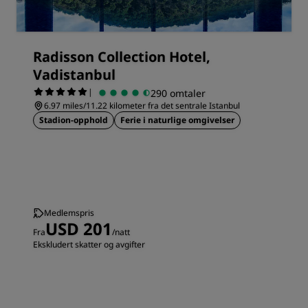
Radisson Collection Hotel,
Vadistanbul
|
290 omtaler
6.97 miles/11.22 kilometer fra det sentrale Istanbul
Stadion-opphold
Ferie i naturlige omgivelser
Medlemspris
USD 201
Fra
/natt
Ekskludert skatter og avgifter