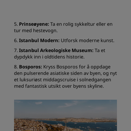
5.
Prinseøyene:
Ta en rolig sykkeltur eller en
tur med hestevogn.
6.
Istanbul Modern:
Utforsk moderne kunst.
7.
Istanbul Arkeologiske Museum:
Ta et
dypdykk inn i oldtidens historie.
8.
Bosporos:
Kryss Bosporos for å oppdage
den pulserende asiatiske siden av byen, og nyt
et luksuriøst middagscruise i solnedgangen
med fantastisk utsikt over byens skyline.