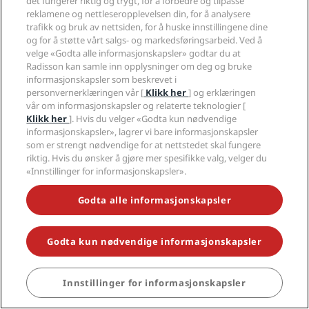
det fungerer riktig og trygt, for å forbedre og tilpasse
reklamene og nettleseropplevelsen din, for å analysere
trafikk og bruk av nettsiden, for å huske innstillingene dine
og for å støtte vårt salgs- og markedsføringsarbeid. Ved å
velge «Godta alle informasjonskapsler» godtar du at
Radisson kan samle inn opplysninger om deg og bruke
informasjonskapsler som beskrevet i
personvernerklæringen vår [
Klikk her
] og erklæringen
vår om informasjonskapsler og relaterte teknologier [
Klikk her
]. Hvis du velger «Godta kun nødvendige
informasjonskapsler», lagrer vi bare informasjonskapsler
som er strengt nødvendige for at nettstedet skal fungere
riktig. Hvis du ønsker å gjøre mer spesifikke valg, velger du
«Innstillinger for informasjonskapsler».
Godta alle informasjonskapsler
Godta kun nødvendige informasjonskapsler
Innstillinger for informasjonskapsler