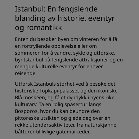
Istanbul: En fengslende
blanding av historie, eventyr
og romantikk
Enten du besøker byen om vinteren for å få
en fortryllende opplevelse eller om
sommeren for å vandre, sykle og utforske,
byr Istanbul på fengslende attraksjoner og en
mengde kulturelle eventyr for enhver
reisende.
Utforsk Istanbuls storhet ved å besøke det
historiske Topkapi-palasset og den ikoniske
Blå moskéen, og få et dypdykk i byens rike
kulturarv. Ta en rolig spasertur langs
Bosporos, hvor du kan beundre den
pittoreske utsikten og glede deg over en
rekke utendørsaktiviteter, fra naturskjønne
båtturer til livlige gatemarkeder.