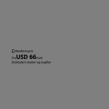
Medlemspris
USD 66
Fra
/natt
Ekskludert skatter og avgifter