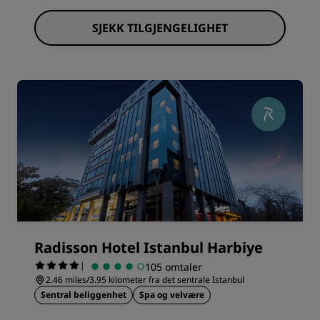
SJEKK TILGJENGELIGHET
Radisson Hotel Istanbul Harbiye
|
105 omtaler
2.46 miles/3.95 kilometer fra det sentrale Istanbul
Sentral beliggenhet
Spa og velvære