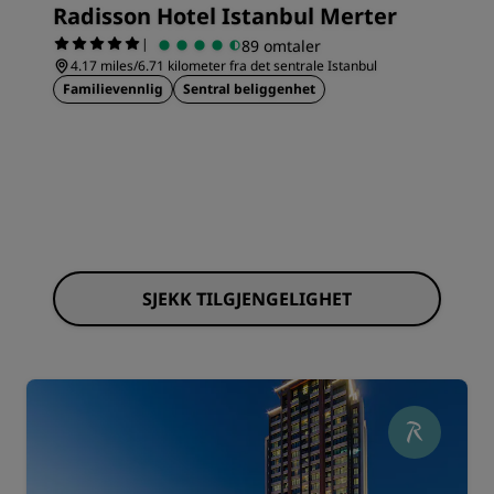
Radisson Hotel Istanbul Merter
|
89 omtaler
4.17 miles/6.71 kilometer fra det sentrale Istanbul
Familievennlig
Sentral beliggenhet
SJEKK TILGJENGELIGHET