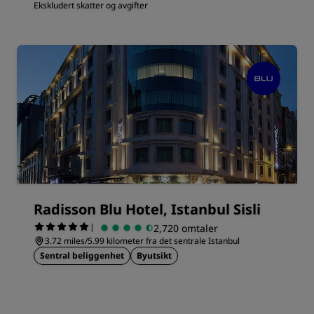
Ekskludert skatter og avgifter
Radisson Blu Hotel, Istanbul Sisli
|
2,720 omtaler
3.72 miles/5.99 kilometer fra det sentrale Istanbul
Sentral beliggenhet
Byutsikt