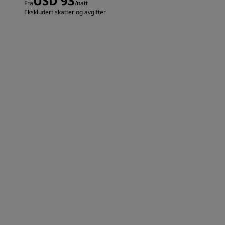
USD 93
Fra
/natt
Ekskludert skatter og avgifter