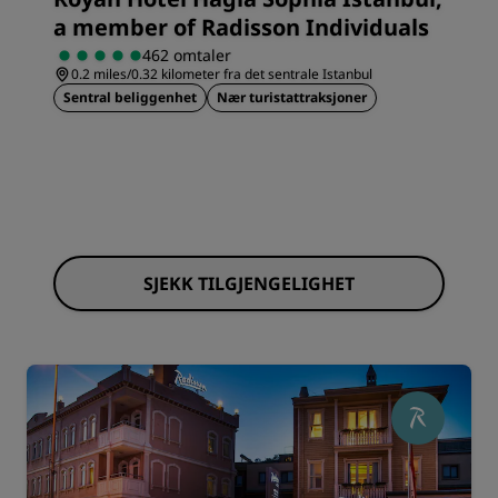
a member of Radisson Individuals
462 omtaler
0.2 miles/0.32 kilometer fra det sentrale Istanbul
Sentral beliggenhet
Nær turistattraksjoner
SJEKK TILGJENGELIGHET