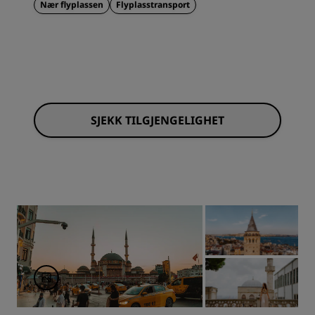
Nær flyplassen
Flyplasstransport
SJEKK TILGJENGELIGHET