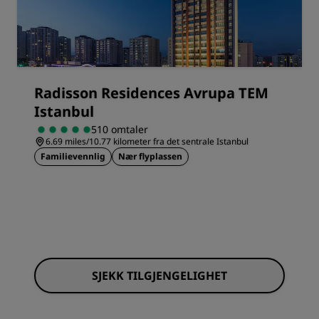
Radisson Residences Avrupa TEM
Istanbul
510 omtaler
6.69 miles/10.77 kilometer fra det sentrale Istanbul
Familievennlig
Nær flyplassen
SJEKK TILGJENGELIGHET