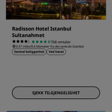
Radisson Hotel Istanbul
Sultanahmet
|
768 omtaler
0.37 miles/0.6 kilometer fra det sentrale Istanbul
Sentral beliggenhet
Ved havet
SJEKK TILGJENGELIGHET