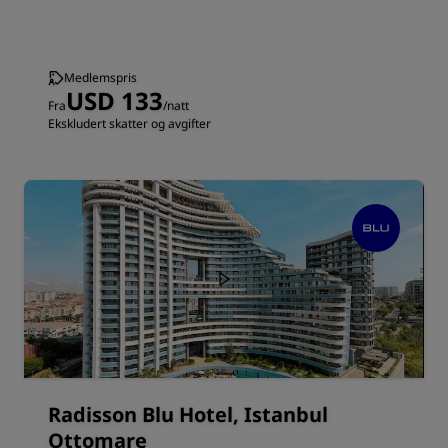
Medlemspris
USD 133
Fra
/natt
Ekskludert skatter og avgifter
Radisson Blu Hotel, Istanbul
Ottomare