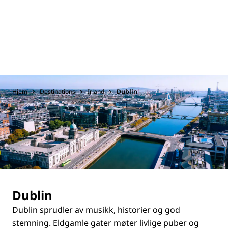
Hjem
Destinations
Irland
Dublin
Dublin
Dublin sprudler av musikk, historier og god
stemning. Eldgamle gater møter livlige puber og