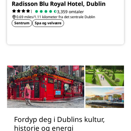
Radisson Blu Royal Hotel, Dublin
|
3,359 omtaler
0.69 miles/1.11 kilometer fra det sentrale Dublin
Sentrum
Spa og velvære
Fordyp deg i Dublins kultur,
historie og energi