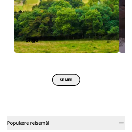
Sligo
SE MER
Populære reisemål