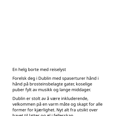
En helg borte med reiselyst
Forelsk deg i Dublin med spaserturer hånd i
hånd på brosteinsbelagte gater, koselige
puber fylt av musikk og lange middager.
Dublin er stolt av å være inkluderende,
velkommen på en varm måte og skapt for alle
former for kjærlighet. Nyt alt fra utsikt over
havet til latter og øl i fellesskap.