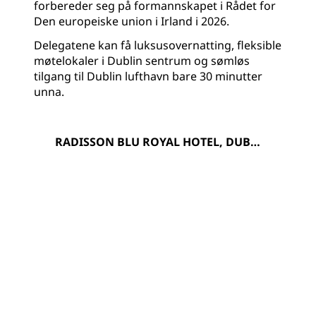
forbereder seg på formannskapet i Rådet for
Den europeiske union i Irland i 2026.
Delegatene kan få luksusovernatting, fleksible
møtelokaler i Dublin sentrum og sømløs
tilgang til Dublin lufthavn bare 30 minutter
unna.
RADISSON BLU ROYAL HOTEL, DUBLI
N