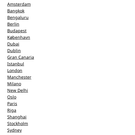
Amsterdam
Bangkok
Bengaluru
Berlin
Budapest
København
Dubai
Dublin
Gran Canaria
Istanbul
London
Manchester
Milano
New Delhi
Oslo
Paris
Riga
Shanghai
Stockholm
Sydney