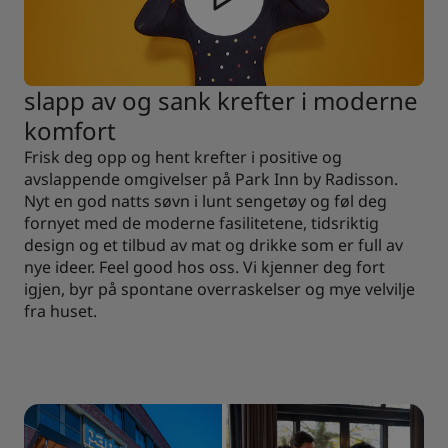
slapp av og sank krefter i moderne
komfort
Frisk deg opp og hent krefter i positive og
avslappende omgivelser på Park Inn by Radisson.
Nyt en god natts søvn i lunt sengetøy og føl deg
fornyet med de moderne fasilitetene, tidsriktig
design og et tilbud av mat og drikke som er full av
nye ideer. Feel good hos oss. Vi kjenner deg fort
igjen, byr på spontane overraskelser og mye velvilje
fra huset.