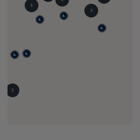
6
3
2