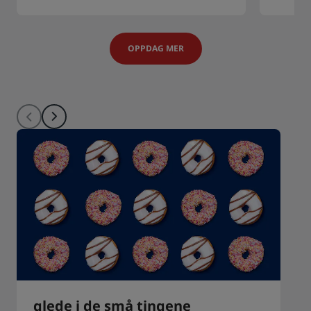
OPPDAG MER
glede i de små tingene