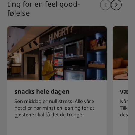
ting for en feel good-
følelse
snacks hele dagen
vær 
Sen middag er null stress! Alle våre
Når du
hoteller har minst en løsning for at
Tilkobl
gjestene skal få det de trenger.
design