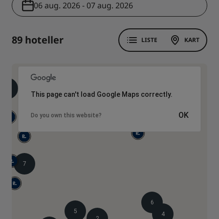
06 aug. 2026 - 07 aug. 2026
89 hoteller
LISTE
KART
4
This page can't load Google Maps correctly.
OK
Do you own this website?
7
6
5
4
2