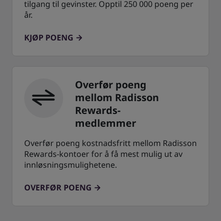
tilgang til gevinster. Opptil 250 000 poeng per
år.
KJØP POENG
Overfør poeng
mellom Radisson
Rewards-
medlemmer
Overfør poeng kostnadsfritt mellom Radisson
Rewards-kontoer for å få mest mulig ut av
innløsningsmulighetene.
OVERFØR POENG