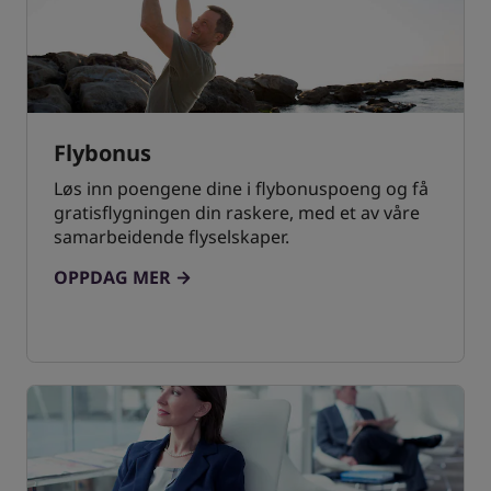
Flybonus
Løs inn poengene dine i flybonuspoeng og få
gratisflygningen din raskere, med et av våre
samarbeidende flyselskaper.
OPPDAG MER