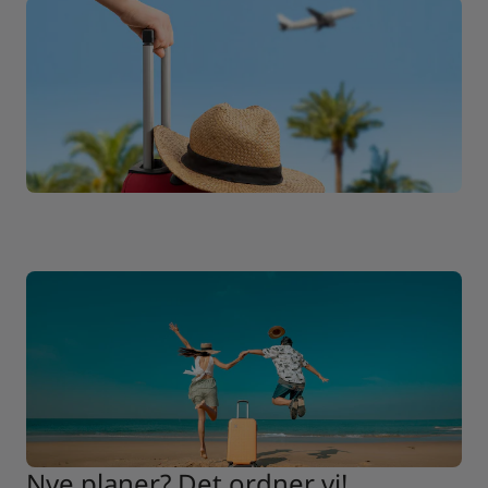
Nye planer? Det ordner vi!