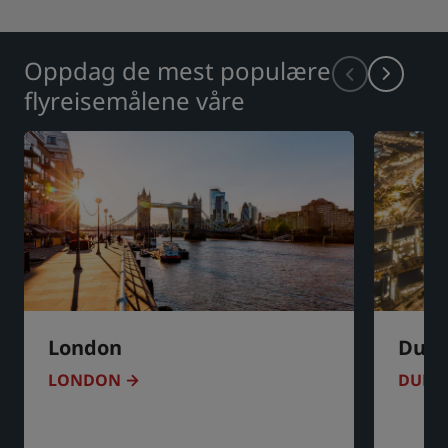
Oppdag de mest populære
flyreisemålene våre
London
Duba
LONDON
DUBA