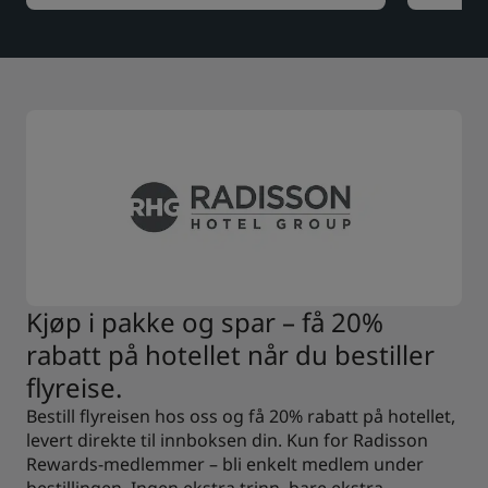
Kjøp i pakke og spar – få 20%
rabatt på hotellet når du bestiller
flyreise.
Bestill flyreisen hos oss og få 20% rabatt på hotellet,
levert direkte til innboksen din. Kun for Radisson
Rewards-medlemmer – bli enkelt medlem under
bestillingen. Ingen ekstra trinn, bare ekstra