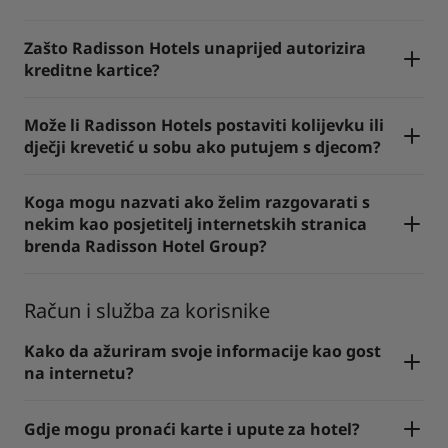
Zašto Radisson Hotels unaprijed autorizira
kreditne kartice?
Može li Radisson Hotels postaviti kolijevku ili
dječji krevetić u sobu ako putujem s djecom?
Koga mogu nazvati ako želim razgovarati s
nekim kao posjetitelj internetskih stranica
brenda Radisson Hotel Group?
Račun i služba za korisnike
Kako da ažuriram svoje informacije kao gost
na internetu?
Gdje mogu pronaći karte i upute za hotel?