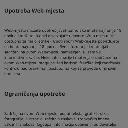
Upotreba Web-mjesta
Web-mjesto možete upotrebljavati samo ako imate najmanje 18
godina i možete sklopiti obvezujuće ugovore (Web-mjesto nije
dostupno za maloljetnike). Upotrebom Web-mjesta potvrđujete
da imate najmanje 18 godina. Sve informacije i materijali
sadržani na ovom Web-mjestu namijenjeni su samo u
informativne svrhe. Neke informacije i materijale sadržane na
ovom Web-mjestu mogu pružati korisnici franšize koji zadržavaju
kontrolu nad pravilima i postupcima koji se provode u njihovim
hotelima.
Ograničenja upotrebe
Sadržaj na ovom Web-mjestu, poput teksta, grafike, slika,
fotografija, ilustracija, zaštitnih znakova, trgovačkih imena,
uslužnih znakova, logotipa, informacija dobivenih od davatelja