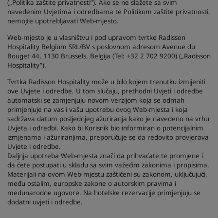
(„Politika zaštite privatnosti”). Ako se ne slažete sa svim
navedenim Uvjetima i odredbama te Politikom zaštite privatnosti,
Park Plaza
Park Inn by Radisson
nemojte upotrebljavati Web-mjesto.
Hoteli u centru grada
Web-mjesto je u vlasništvu i pod upravom tvrtke Radisson
Hospitality Belgium SRL/BV s poslovnom adresom Avenue du
Posjetite naš blog
Bouget 44, 1130 Brussels, Belgija (Tel: +32 2 702 9200) („Radisson
Prize by Radisson
Country Inn & Suites
Hospitality”).
Tvrtka Radisson Hospitality može u bilo kojem trenutku izmijeniti
ove Uvjete i odredbe. U tom slučaju, prethodni Uvjeti i odredbe
automatski se zamjenjuju novom verzijom koja se odmah
Povezani brendovi u Kini
primjenjuje na vas i vašu upotrebu ovog Web-mjesta i koja
J.
Jin Jiang
sadržava datum posljednjeg ažuriranja kako je navedeno na vrhu
Uvjeta i odredbi. Kako bi Korisnik bio informiran o potencijalnim
izmjenama i ažuriranjima, preporučuje se da redovito provjerava
Uvjete i odredbe.
Daljnja upotreba Web-mjesta znači da prihvaćate te promjene i
Kunlun
Golden Tulip
da ćete postupati u skladu sa svim važećim zakonima i propisima.
Materijali na ovom Web-mjestu zaštićeni su zakonom, uključujući,
među ostalim, europske zakone o autorskim pravima i
međunarodne ugovore. Na hotelske rezervacije primjenjuju se
dodatni uvjeti i odredbe.