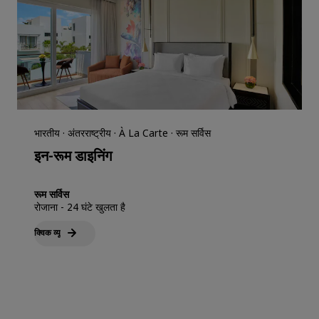
भारतीय · अंतरराष्ट्रीय · À La Carte · रूम सर्विस
इन-रूम डाइनिंग
रूम सर्विस
रोजाना - 24 घंटे खुलता है
क्विक व्‍यू