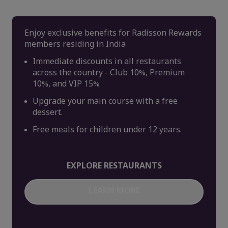
Enjoy exclusive benefits for Radisson Rewards
members residing in India
Immediate discounts in all restaurants
across the country - Club 10%, Premium
10%, and VIP 15%
Upgrade your main course with a free
dessert.
Free meals for children under 12 years.
EXPLORE RESTAURANTS
LEARN MORE