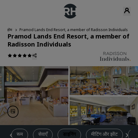
होम
Pramod Lands End Resort, a member of Radisson Individuals
ड
Pramod Lands End Resort, a member of
Radisson Individuals
ण
रूम
सेवाएँ
डाइनिंग
मीटिंग और इवेंट
स्प