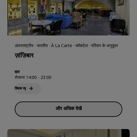
अंतरराष्ट्रीय · भारतीय · À La Carte · कॉकटेल · परिवार के अनुकूल
ज़ांज़िबार
बार
रोजाना 14:00 - 23:00
क्विक व्‍यू
और अधिक देखें