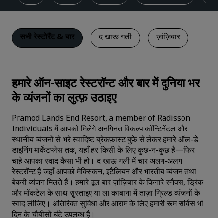
सभी रेस्टोरैंट & बार
द खाऊ गली
ज़ांज़िबार
हमारे ऑन-साइट रेस्टरॉन्ट और बार में दुनिया भर
के व्यंजनों का लुत्फ़ उठाइए
Pramod Lands End Resort, a member of Radisson
Individuals में आपको मिलेंगे अनगिनत विकल्प कॉन्टिनेंटल और
स्थानीय व्यंजनों से भरे स्वादिष्ट ब्रेकफ़ास्ट बुफ़े से लेकर हमारे ऑल-डे
डाइनिंग मार्केटप्लेस तक, यहाँ हर किसी के लिए कुछ-न-कुछ है—फिर
चाहे आपका स्वाद कैसा भी हो। द खाऊ गली में चार अलग-अलग
रेस्टरॉन्ट हैं जहाँ आपको मेक्सिकन, इटैलियन और भारतीय व्यंजन तथा
बेकरी व्यंजन मिलते हैं। हमारे पूल बार ज़ांज़िबार के किनारे स्नैक्स, ड्रिंक
और मॉकटेल के साथ सुस्ताइए या ला काबाना में ताज़ा ग्रिल्ड व्यंजनों के
स्वाद लीजिए। अतिरिक्त सुविधा और आराम के लिए हमारी रूम सर्विस भी
दिन के चौबीसों घंटे उपलब्ध है।