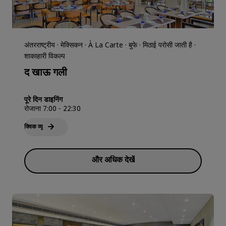
अंतरराष्ट्रीय · मेक्सिकन · À La Carte · बुफे · मिठाई परोसी जाती है ·
शाकाहारी विकल्प
द खाऊ गली
पूरे दिन डाइनिंग
रोजाना 7:00 - 22:30
क्विक व्‍यू
और अधिक देखें