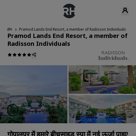
होम
Pramod Lands End Resort, a member of Radisson Individuals
स्
Pramod Lands End Resort, a member of
Radisson Individuals
गोपालपुर में हमारे बीचसाइड स्पा में नई ऊर्जा पाइए