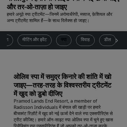
और तर-ओ-ताज़ा हो जाइए
हमारे अनूठे स्पा ट्रीटमेंट—जिनमें अरोमाथैरेपी, मसाज, फ़ेशियल और
अन्य ट्रीटमेंट शामिल हैं—के साथ रिलैक्स हो जाइए।
इनिंग
मीटिंग और इवेंट
स्पा
विवाह
डील
स
ओलिव स्पा में समुद्र किनारे की शांति में खो
जाइए—तरह-तरह के विश्वस्तरीय ट्रीटमेंट
में खुद को डुबो दीजिए
Pramod Lands End Resort, a member of
Radisson Individuals में बंगाल की खाड़ी पर हमारे
बीचफ़्रंट रिज़ॉर्ट में खुद को नई ऊर्जा देने वाले स्पा एक्सपीरिएंस से
ट्रीट कीजिए। हमारे ऑन-साइट स्पा ओलिव स्पा में चुने हुए खास
रिलैक्सिंग स्पा एक्सपीरिएंस हैं जो आपको तर-ओ-ताज़ा करके