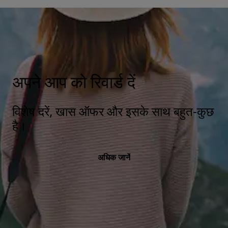
अपने आप को रिवार्ड दें
विशेष दरें, खास ऑफर और इसके साथ बहुत-कुछ
है।
अधिक जानें