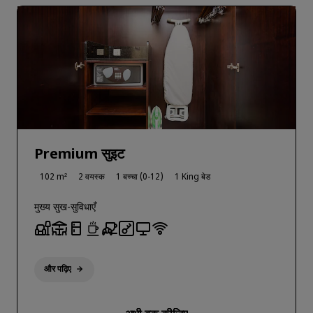
Premium सुइट
102 m²
2 वयस्क
1 बच्चा (0-12)
1 King बेड
मुख्य सुख-सुविधाएँ
और पढ़िए