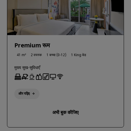
Premium रूम
41 m²
2 वयस्क
1 बच्चा (0-12)
1 King बेड
मुख्य सुख-सुविधाएँ
और पढ़िए
अभी बुक कीजिए