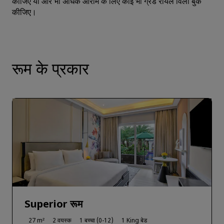
कीजिए या और भी अधिक आराम के लिए कोई भी ग्रैंड रॉयल विला बुक
कीजिए।
रूम के प्रकार
Superior रूम
27 m²
2 वयस्क
1 बच्चा (0-12)
1 King बेड