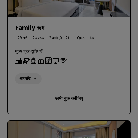
Family रूम
29 m²
2 वयस्क
2 बच्चे (0-12)
1 Queen बेड
मुख्य सुख-सुविधाएँ
और पढ़िए
अभी बुक कीजिए