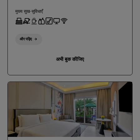
मुख्य सुख-सुविधाएँ
और पढ़िए
अभी बुक कीजिए