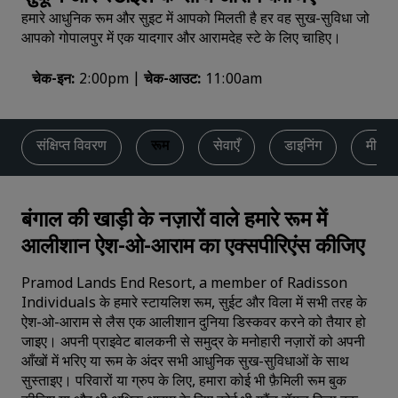
हमारे आधुनिक रूम और सुइट में आपको मिलती है हर वह सुख-सुविधा जो
आपको गोपालपुर में एक यादगार और आरामदेह स्टे के लिए चाहिए।
चेक-इन
2:00pm
चेक-आउट
11:00am
संक्षिप्त विवरण
रूम
सेवाएँ
डाइनिंग
मीटिंग
बंगाल की खाड़ी के नज़ारों वाले हमारे रूम में
आलीशान ऐश-ओ-आराम का एक्सपीरिएंस कीजिए
Pramod Lands End Resort, a member of Radisson
Individuals के हमारे स्टायलिश रूम, सुईट और विला में सभी तरह के
ऐश-ओ-आराम से लैस एक आलीशान दुनिया डिस्कवर करने को तैयार हो
जाइए। अपनी प्राइवेट बालकनी से समुद्र के मनोहारी नज़ारों को अपनी
आँखों में भरिए या रूम के अंदर सभी आधुनिक सुख-सुविधाओं के साथ
सुस्ताइए। परिवारों या ग्रुप के लिए, हमारा कोई भी फ़ैमिली रूम बुक