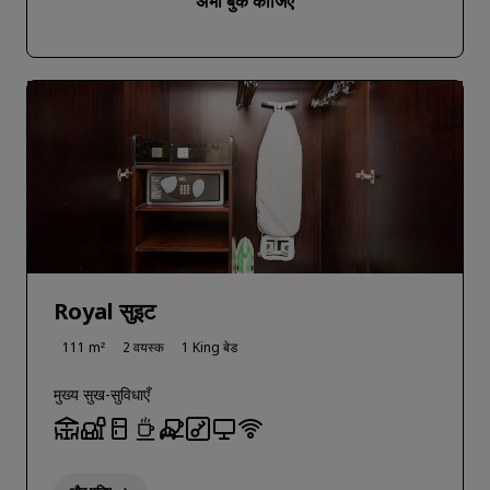
अभी बुक कीजिए
Royal सुइट
111 m²
2 वयस्क
1 King बेड
मुख्य सुख-सुविधाएँ