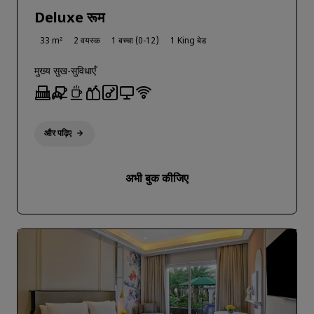
Deluxe रूम
33 m²
2 वयस्क
1 बच्चा (0-12)
1 King बेड
मुख्य सुख-सुविधाएँ
और पढ़िए
अभी बुक कीजिए