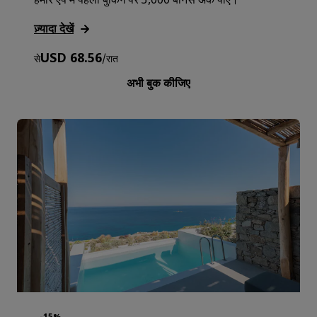
हमारे ऐप में पहली बुकिंग पर 3,000 बोनस अंक पाएँ।
ज़्यादा देखें
USD 68.56
से
/
रात
अभी बुक कीजिए