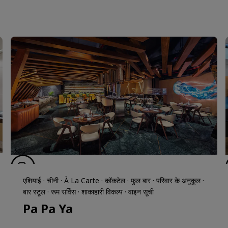
एशियाई · चीनी · À La Carte · कॉकटेल · फुल बार · परिवार के अनुकूल ·
बार स्टूल · रूम सर्विस · शाकाहारी विकल्प · वाइन सूची
Pa Pa Ya