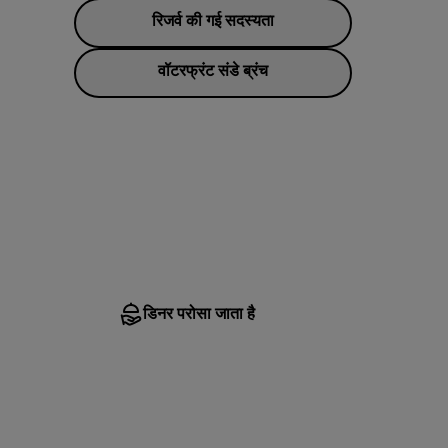
शामिल हों
रिजर्व की गई सदस्यता
वॉटरफ्रंट संडे ब्रंच
डिनर परोसा जाता है