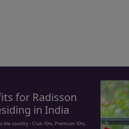
its for Radisson
iding in India
ss the country - Club 10%, Premium 10%,