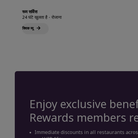
रूम सर्विस
24 घंटे खुलता है - रोजाना
क्विक व्‍यू
Enjoy exclusive benef
Rewards members res
Immediate discounts in all restaurants acro