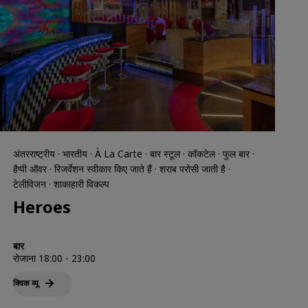
अंतरराष्ट्रीय · भारतीय · À La Carte · बार स्टूल · कॉकटेल · फुल बार ·
हैप्पी ऑवर · रिजर्वेशन स्वीकार किए जाते हैं · शराब परोसी जाती है ·
टेलीविजन · शाकाहारी विकल्प
Heroes
बार
रोजाना 18:00 - 23:00
क्विक व्‍यू