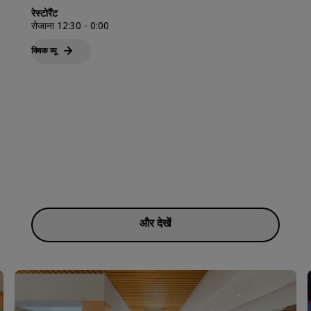
रेस्टोरैंट
रोजाना 12:30 - 0:00
क्विक व्‍यू
और देखें