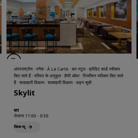
अंतरराष्ट्रीय · स्नैक · À La Carte · बार स्टूल · क्रेडिट कार्ड स्वीकार
किए जाते हैं · परिवार के अनुकूल · हैप्पी ऑवर · रिजर्वेशन स्वीकार किए जाते
हैं · शाकाहारी विकल्प · शाकाहारी विकल्प · वाइन सूची
Skylit
बार
रोजाना 11:00 - 0:30
क्विक व्‍यू