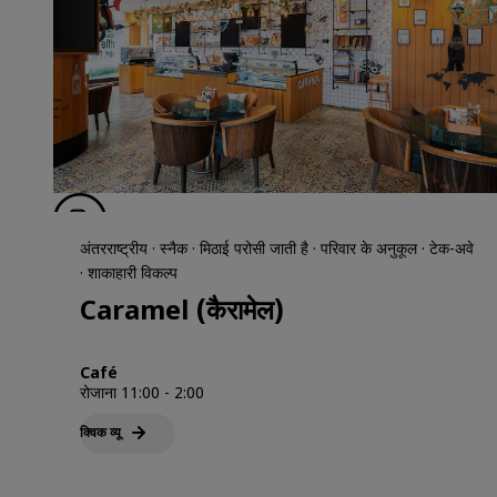
अंतरराष्ट्रीय · स्नैक · मिठाई परोसी जाती है · परिवार के अनुकूल · टेक-अवे
· शाकाहारी विकल्प
Caramel (कैरामेल)
Café
रोजाना 11:00 - 2:00
क्विक व्‍यू