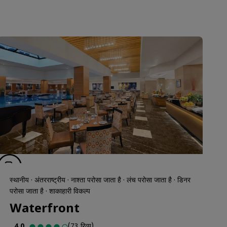
स्थानीय · अंतरराष्ट्रीय · नाश्ता परोसा जाता है · लंच परोसा जाता है · डिनर
परोसा जाता है · शाकाहारी विकल्प
Waterfront
4.0
(73 रिव्यू)