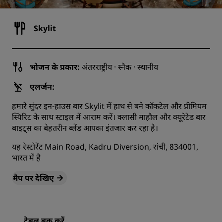
Skylit
भोजन के प्रकार:
अंतरराष्ट्रीय · स्नैक · स्थानीय
एलर्जन:
हमारे सुंदर इन-हाउस बार Skylit में हाथ से बने कॉकटेल और प्रीमियम
स्पिरिट के साथ स्टाइल में आराम करें। क्‍लासी माहौल और क्यूरेटेड बार
बाइट्स का बेहतरीन ब्‍लेंड आपका इंतजार कर रहा है।
यह रेस्टोरेंट Main Road, Kadru Diversion, रांची, 834001,
भारत में है
मैप पर देखिए
टेबल बुक करें