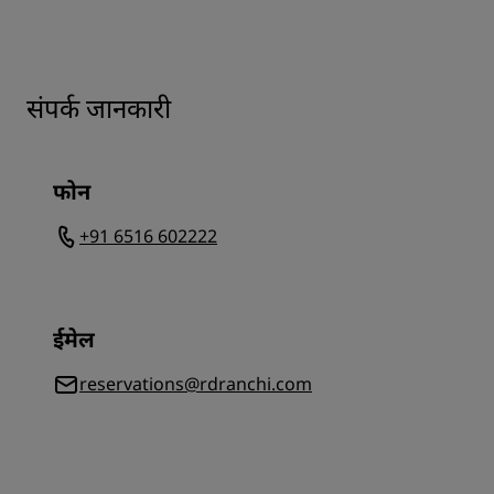
संपर्क जानकारी
फोन
+91 6516 602222
ईमेल
reservations@rdranchi.com