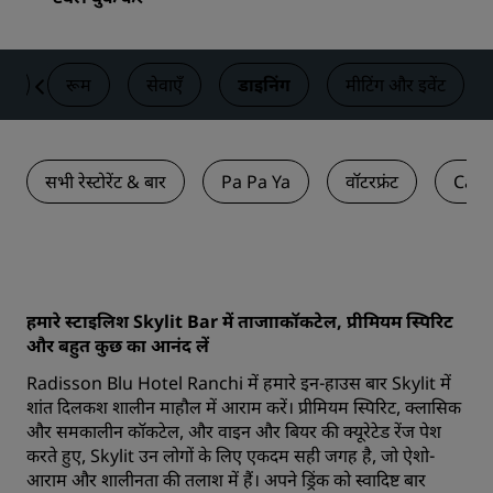
रण
रूम
सेवाएँ
डाइनिंग
मीटिंग और इवेंट
सभी रेस्टोरेंट & बार
Pa Pa Ya
वॉटरफ्रंट
Cara
हमारे स्टाइलिश Skylit Bar में ताजााकॉकटेल, प्रीमियम स्पिरिट
और बहुत कुछ का आनंद लें
Radisson Blu Hotel Ranchi में हमारे इन-हाउस बार Skylit में
शांत दिलकश शालीन माहौल में आराम करें। प्रीमियम स्पिरिट, क्लासिक
और समकालीन कॉकटेल, और वाइन और बियर की क्‍यूरेटेड रेंज पेश
करते हुए, Skylit उन लोगों के लिए एकदम सही जगह है, जो ऐशो-
आराम और शालीनता की तलाश में हैं। अपने ड्रिंक को स्वादिष्ट बार