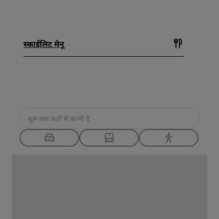
स्काईलिट मेनू