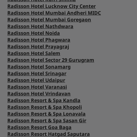
Radisson Hotel Lucknow City Center
Radisson Hotel Mumbai Andheri MIDC
Radisson Hotel Mumbai Goregaon
Radisson Hotel Nathdwara
Radisson Hotel Noida
Radisson Hotel Phagwara
Radisson Hotel Prayagraj
Radisson Hotel Salem
Radisson Hotel Sector 29 Gurugram
Radisson Hotel Sonamarg
Radisson Hotel Srinagar
Radisson Hotel Udaipur
Radisson Hotel Varanasi
Radisson Hotel Vrindavan
Radisson Resort & Spa Kandla
Radisson Resort & Spa Khopoli
Radisson Resort & Spa Lonavala
Radisson Resort & Spa Sasan Gir
Radisson Resort Goa Baga
Radisson Resort Hatgad Saputara