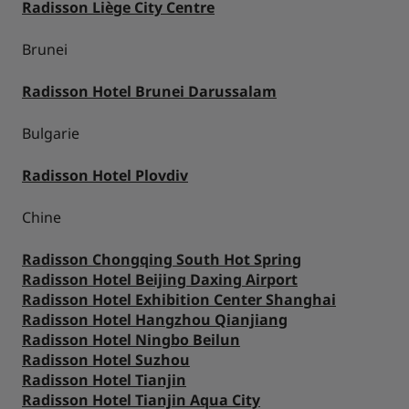
Radisson Liège City Centre
Brunei
Radisson Hotel Brunei Darussalam
Bulgarie
Radisson Hotel Plovdiv
Chine
Radisson Chongqing South Hot Spring
Radisson Hotel Beijing Daxing Airport
Radisson Hotel Exhibition Center Shanghai
Radisson Hotel Hangzhou Qianjiang
Radisson Hotel Ningbo Beilun
Radisson Hotel Suzhou
Radisson Hotel Tianjin
Radisson Hotel Tianjin Aqua City