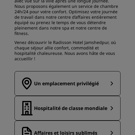
avec vue sur la ville après une longue journée.
Nous proposons également un service de chambre
24h/24 pour votre confort. Optimisez votre journée
de travail dans notre centre d’affaires entièrement
équipé ou prenez le temps de vous détendre
pleinement dans notre spa et notre centre de
fitness.
Venez découvrir le Radisson Hotel Jamshedpur, où
chaque séjour allie confort, commodité et
hospitalité chaleureuse. Nous avons hâte de vous
accueillir !
Un emplacement privilégié
Hospitalité de classe mondiale
Affaires et loisirs sublimés