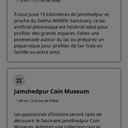
7.19 mi / 11.57 km de l’hôtel
À tout juste 15 kilomètres de Jamshedpur et
proche du Dalma Wildlife Sanctuary, ce lac
artificiel pittoresque est l'endroit idéal pour
profiter des grands espaces. Faites une
promenade autour du lac ou préparez un
pique-nique pour profiter de l’air frais en
famille ou entre amis.
Jamshedpur Coin Museum
1.88 mi / 3.03 km de l’hôtel
Les passionnés d’histoire seront ravis de
découvrir le fascinant Jamdhedpur Coin
Museum. Admirez une collection rare et