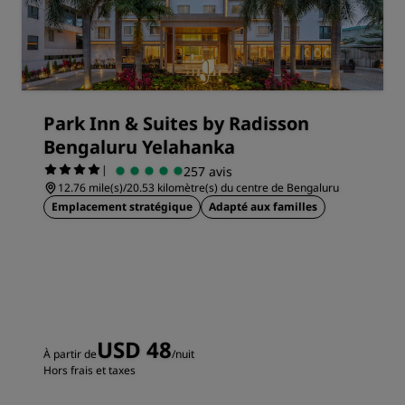
Park Inn & Suites by Radisson
Bengaluru Yelahanka
|
257 avis
12.76 mile(s)/20.53 kilomètre(s) du centre de Bengaluru
Emplacement stratégique
Adapté aux familles
USD 48
À partir de
/nuit
Hors frais et taxes