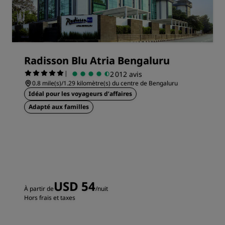
Radisson Blu Atria Bengaluru
|
2 012 avis
0.8 mile(s)/1.29 kilomètre(s) du centre de Bengaluru
Idéal pour les voyageurs d’affaires
Adapté aux familles
USD 54
À partir de
/nuit
Hors frais et taxes