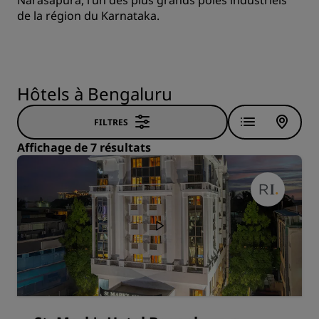
Narasapura, l’un des plus grands pôles industriels
de la région du Karnataka.
Hôtels à Bengaluru
FILTRES
Affichage de 7 résultats