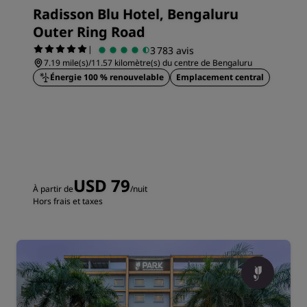
Radisson Blu Hotel, Bengaluru
Outer Ring Road
|
3 783 avis
7.19 mile(s)/11.57 kilomètre(s) du centre de Bengaluru
Énergie 100 % renouvelable
Emplacement central
USD 79
À partir de
/nuit
Hors frais et taxes