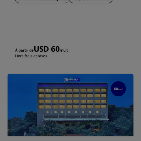
USD 60
À partir de
/nuit
Hors frais et taxes