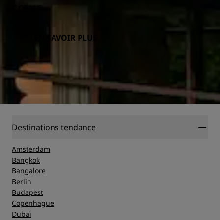
cœur.
EN SAVOIR PLUS
Destinations tendance
Amsterdam
Bangkok
Bangalore
Berlin
Budapest
Copenhague
Dubaï