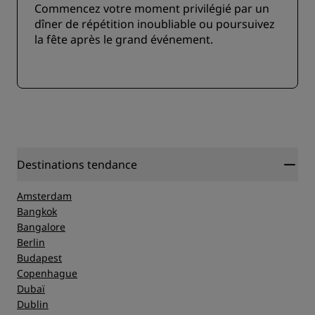
Commencez votre moment privilégié par un
dîner de répétition inoubliable ou poursuivez
la fête après le grand événement.
Destinations tendance
Amsterdam
Bangkok
Bangalore
Berlin
Budapest
Copenhague
Dubaï
Dublin