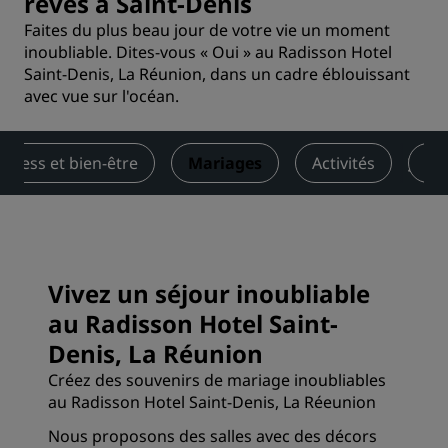
rêves à Saint-Denis
Faites du plus beau jour de votre vie un moment
inoubliable. Dites-vous « Oui » au Radisson Hotel
Saint-Denis, La Réunion, dans un cadre éblouissant
avec vue sur l'océan.
Fitness et bien-être
Mariages
Activités
Of
Vivez un séjour inoubliable
au Radisson Hotel Saint-
Denis, La Réunion
Créez des souvenirs de mariage inoubliables
au Radisson Hotel Saint-Denis, La Réeunion
Nous proposons des salles avec des décors