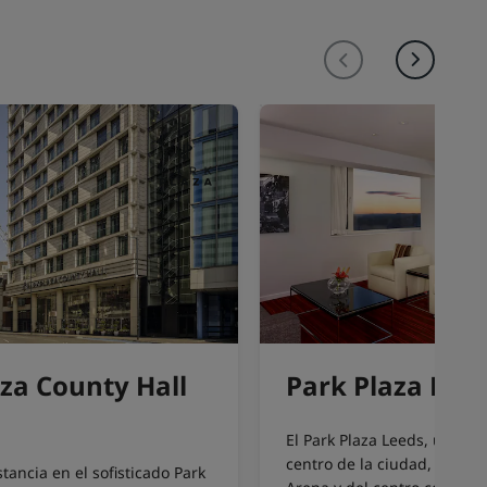
za County Hall
Park Plaza Lee
El Park Plaza Leeds, ubica
centro de la ciudad, cerca d
tancia en el sofisticado Park