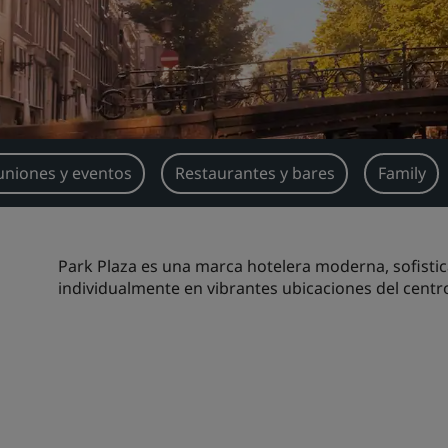
uniones y eventos
Restaurantes y bares
Family
Park Plaza es una marca hotelera moderna, sofistic
individualmente en vibrantes ubicaciones del centro