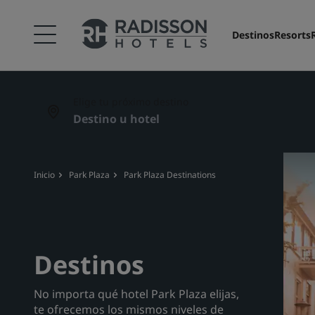
Destinos
Resorts
Elige tu próximo destino
Inicio
Park Plaza
Park Plaza Destinations
Destinos
No importa qué hotel Park Plaza elijas,
te ofrecemos los mismos niveles de