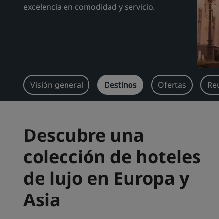
excelencia en comodidad y servicio.
Visión general
Destinos
Ofertas
Re
Descubre una
colección de hoteles
de lujo en Europa y
Asia