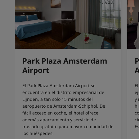
Park Plaza Amsterdam
P
Airport
El Park Plaza Amsterdam Airport se
E
encuentra en el distrito empresarial de
e
Lijnden, a tan solo 15 minutos del
y 
aeropuerto de Ámsterdam-Schiphol. De
hi
fácil acceso en coche, el hotel ofrece
c
además aparcamiento y servicio de
ci
traslado gratuito para mayor comodidad de
E
los huéspedes.