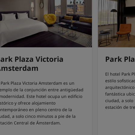
ark Plaza Victoria
Park Pl
Amsterdam
El hotel Park 
estilo sofistic
l Park Plaza Victoria Amsterdam es un
arquitectónico 
jemplo de la conjunción entre antigüedad
fantástica ubic
modernidad. Este hotel ocupa un edificio
ciudad, a solo
stórico y ofrece alojamiento
estación de tr
ontemporáneo en pleno centro de la
udad, a solo cinco minutos a pie de la
stación Central de Ámsterdam.