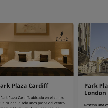
ark Plaza Cardiff
Park Pla
London
 Park Plaza Cardiff, ubicado en el centro
 la ciudad, a solo unos pasos del centro
Reserva una es