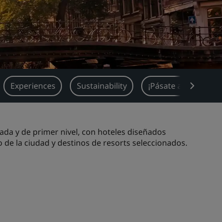
Experiences
Sustainability
¡Pásate a lo digital!
ada y de primer nivel, con hoteles diseñados
 de la ciudad y destinos de resorts seleccionados.