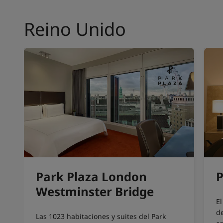
Reino Unido
Park Plaza London
P
Westminster Bridge
El
de
Las 1023 habitaciones y suites del Park