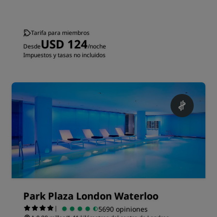
Tarifa para miembros
USD 124
Desde
/noche
Impuestos y tasas no incluidos
Park Plaza London Waterloo
|
5690 opiniones