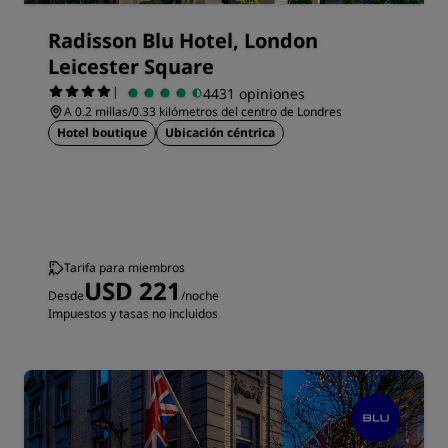
Radisson Blu Hotel, London
Leicester Square
|
4431 opiniones
A 0.2 millas/0.33 kilómetros del centro de Londres
Hotel boutique
Ubicación céntrica
Tarifa para miembros
USD 221
Desde
/noche
Impuestos y tasas no incluidos