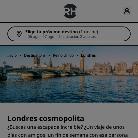
Elige tu próximo destino
(1 noche)
06 ago - 07 ago | 1 habitación 2 adultos
Inicio
Destinations
Reino Unido
Londres
Londres cosmopolita
¿Buscas una escapada increíble? ¿Un viaje de unos
días con amigos, un fin de semana con esa persona