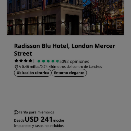
Radisson Blu Hotel, London Mercer
Street
|
5092 opiniones
A 0.46 millas/0.74 kilómetros del centro de Londres
Ubicación céntrica
Entorno elegante
Tarifa para miembros
USD 241
Desde
/noche
Impuestos y tasas no incluidos