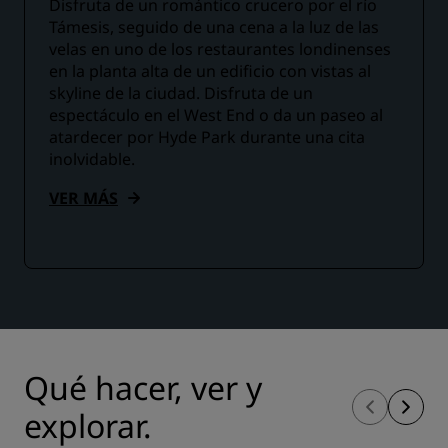
Disfruta de un romántico crucero por el río
Támesis, seguido de una cena a la luz de las
velas en uno de los restaurantes londinenses
en la planta alta de un edificio con vistas al
skyline de la ciudad. Disfruta de un
espectáculo en el West End o da un paseo al
atardecer por Hyde Park durante una cita
inolvidable.
VER MÁS
Qué hacer, ver y
explorar.