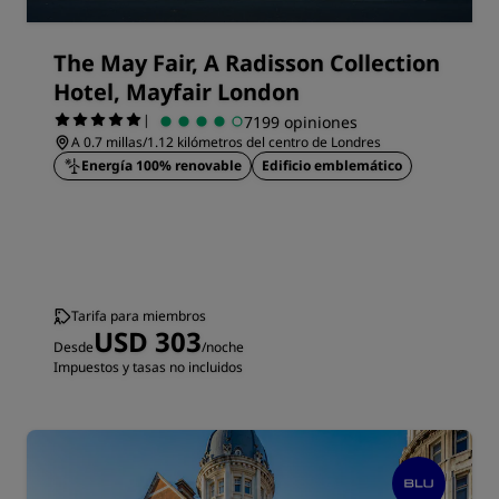
The May Fair, A Radisson Collection
Hotel, Mayfair London
|
7199 opiniones
A 0.7 millas/1.12 kilómetros del centro de Londres
Energía 100% renovable
Edificio emblemático
Tarifa para miembros
USD 303
Desde
/noche
Impuestos y tasas no incluidos