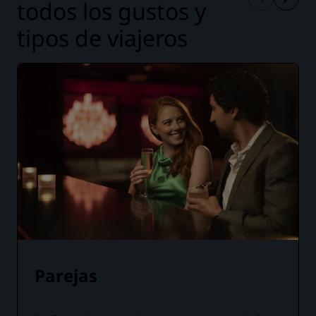
todos los gustos y
tipos de viajeros
Parejas