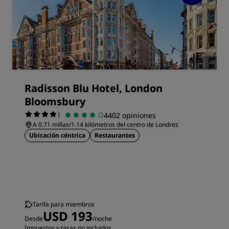
Radisson Blu Hotel, London
Bloomsbury
|
4402 opiniones
A 0.71 millas/1.14 kilómetros del centro de Londres
Ubicación céntrica
Restaurantes
Tarifa para miembros
USD 193
Desde
/noche
Impuestos y tasas no incluidos