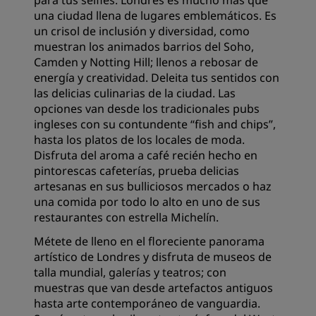
para tus selfies. Londres es mucho más que
una ciudad llena de lugares emblemáticos. Es
un crisol de inclusión y diversidad, como
muestran los animados barrios del Soho,
Camden y Notting Hill; llenos a rebosar de
energía y creatividad. Deleita tus sentidos con
las delicias culinarias de la ciudad. Las
opciones van desde los tradicionales pubs
ingleses con su contundente “fish and chips”,
hasta los platos de los locales de moda.
Disfruta del aroma a café recién hecho en
pintorescas cafeterías, prueba delicias
artesanas en sus bulliciosos mercados o haz
una comida por todo lo alto en uno de sus
restaurantes con estrella Michelín.
Métete de lleno en el floreciente panorama
artístico de Londres y disfruta de museos de
talla mundial, galerías y teatros; con
muestras que van desde artefactos antiguos
hasta arte contemporáneo de vanguardia.