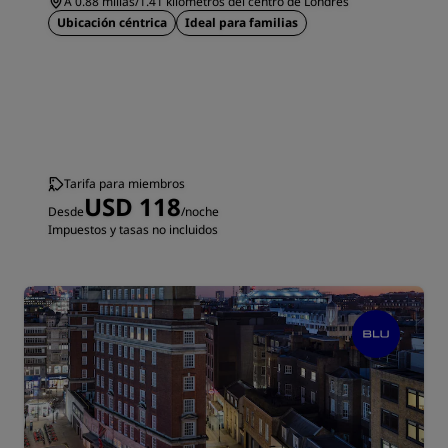
A 0.88 millas/1.41 kilómetros del centro de Londres
Ubicación céntrica
Ideal para familias
Tarifa para miembros
USD 118
Desde
/noche
Impuestos y tasas no incluidos