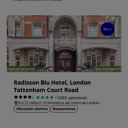
Radisson Blu Hotel, London
Tottenham Court Road
|
4365 opiniones
A 0.72 millas/1.16 kilómetros del centro de Londres
Ubicación céntrica
Restaurantes