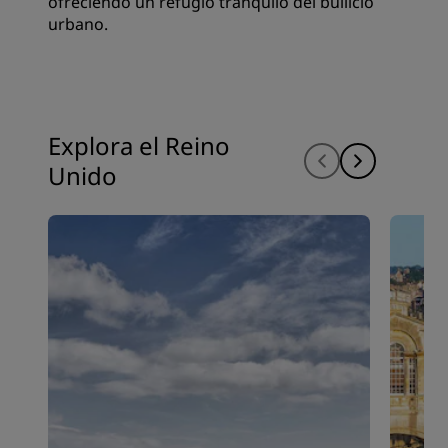
ofreciendo un refugio tranquilo del bullicio
urbano.
Explora el Reino
Unido