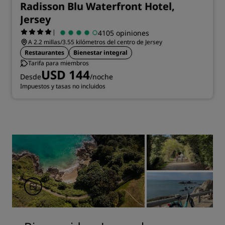
Radisson Blu Waterfront Hotel,
Jersey
|
4105 opiniones
A 2.2 millas/3.55 kilómetros del centro de Jersey
Restaurantes
Bienestar integral
Tarifa para miembros
USD 144
Desde
/noche
Impuestos y tasas no incluidos