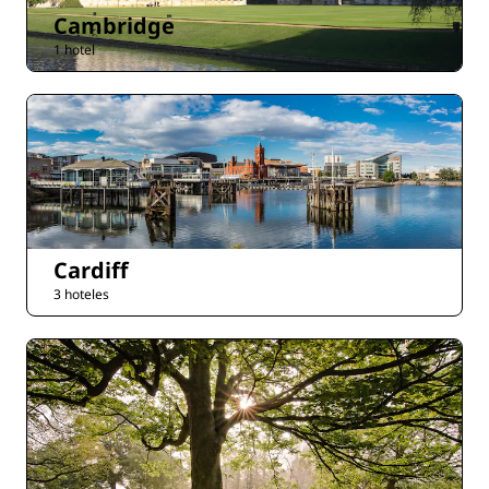
Cambridge
1 hotel
Cardiff
3 hoteles