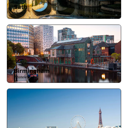
Bath
1 hotel
Birmingham
2 hoteles