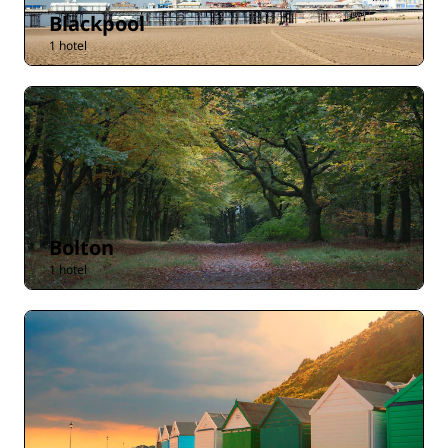
Blackpool
1 hotel
Bolton
1 hotel