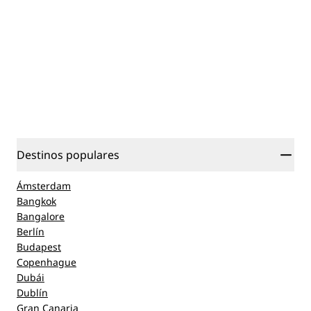
Destinos populares
Ámsterdam
Bangkok
Bangalore
Berlín
Budapest
Copenhague
Dubái
Dublín
Gran Canaria