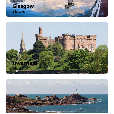
Glasgow
2 hoteles
Inverness
1 hotel