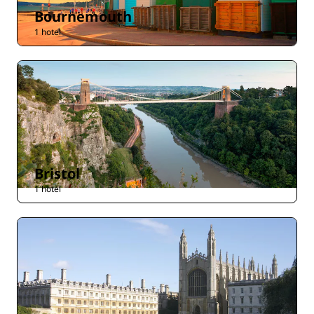
Bournemouth
1 hotel
Bristol
1 hotel