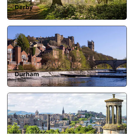
Derby
1 hotel
Durham
1 hotel