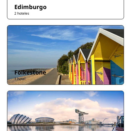
Edimburgo
2 hoteles
Folkestone
1 hotel