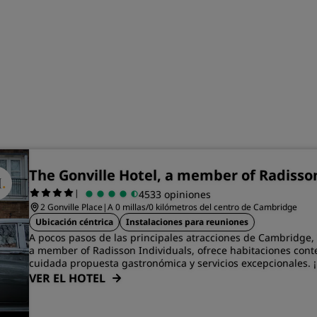
The Gonville Hotel, a member of Radisso
|
4533 opiniones
2 Gonville Place
|
A 0 millas/0 kilómetros del centro de Cambridge
Ubicación céntrica
Instalaciones para reuniones
A pocos pasos de las principales atracciones de Cambridge, 
a member of Radisson Individuals, ofrece habitaciones con
cuidada propuesta gastronómica y servicios excepcionales. ¡
VER EL HOTEL