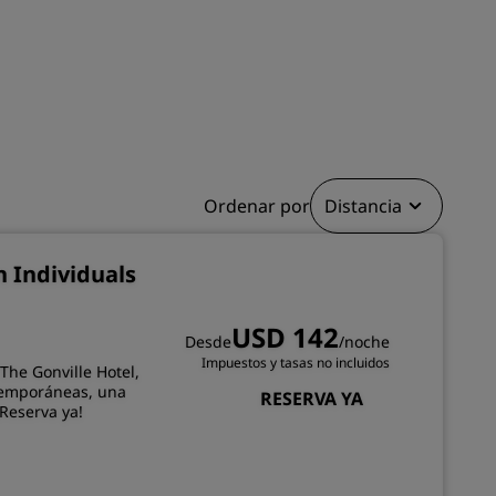
INSCRIBIRSE
Ordenar por
Distancia
n Individuals
USD 142
Desde
/noche
Impuestos y tasas no incluidos
The Gonville Hotel,
temporáneas, una
RESERVA YA
Reserva ya!