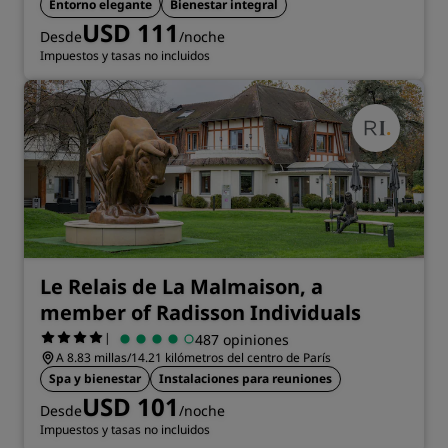
Entorno elegante
Bienestar integral
USD 111
Desde
/noche
Impuestos y tasas no incluidos
Le Relais de La Malmaison, a
member of Radisson Individuals
|
487 opiniones
A 8.83 millas/14.21 kilómetros del centro de París
Spa y bienestar
Instalaciones para reuniones
USD 101
Desde
/noche
Impuestos y tasas no incluidos