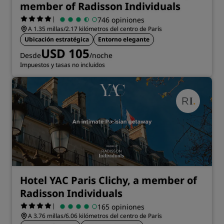
member of Radisson Individuals
|
746 opiniones
A 1.35 millas/2.17 kilómetros del centro de París
Ubicación estratégica
Entorno elegante
USD 105
Desde
/noche
Impuestos y tasas no incluidos
Hotel YAC Paris Clichy, a member of
Radisson Individuals
|
165 opiniones
A 3.76 millas/6.06 kilómetros del centro de París