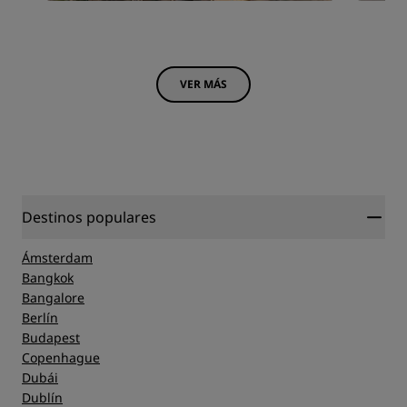
VER MÁS
Destinos populares
Ámsterdam
Bangkok
Bangalore
Berlín
Budapest
Copenhague
Dubái
Dublín