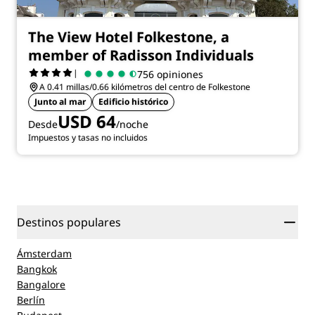
The View Hotel Folkestone, a
member of Radisson Individuals
|
756 opiniones
A 0.41 millas/0.66 kilómetros del centro de Folkestone
Junto al mar
Edificio histórico
USD 64
Desde
/noche
Impuestos y tasas no incluidos
Destinos populares
Ámsterdam
Bangkok
Bangalore
Berlín