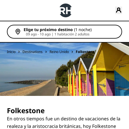
Elige tu próximo destino
(1 noche)
09 ago - 10 ago | 1 habitación 2 adultos
Inicio
Destinations
Reino Unido
Folkestone
Folkestone
En otros tiempos fue un destino de vacaciones de la
realeza y la aristocracia británicas, hoy Folkestone