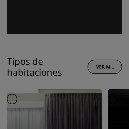
Tipos de
VER MÁ
habitaciones
S