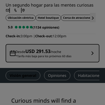
Un segundo hogar para las mentes curiosas
Ubicación céntrica
Hotel boutique
Cerca de atracciones turística
5.0
(1134 opiniones)
Check-in
3:00pm
Check-out
12:00pm
USD 291.53
Desde
/noche
*Tarifa más baja para los próximos 60 días
Visión general
Opiniones
Habitaciones
Curious minds will find a