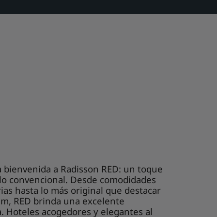
a bienvenida a Radisson RED: un toque
a lo convencional. Desde comodidades
rias hasta lo más original que destacar
am, RED brinda una excelente
. Hoteles acogedores y elegantes al