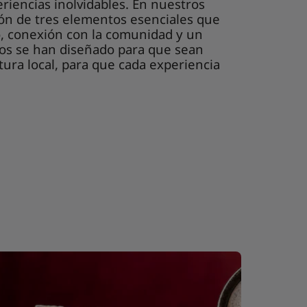
riencias inolvidables. En nuestros
ón de tres elementos esenciales que
o, conexión con la comunidad y un
ios se han diseñado para que sean
ltura local, para que cada experiencia