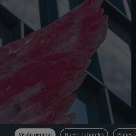
Visión general
Nuestros hoteles
Planes 