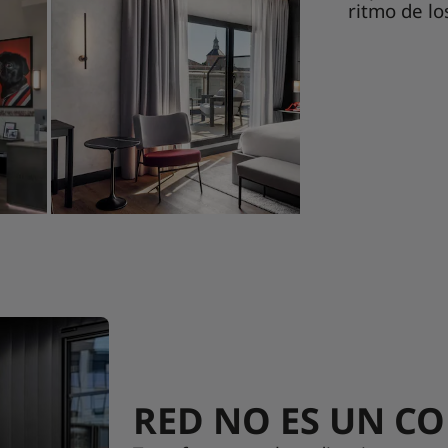
ritmo de lo
RED NO ES UN C