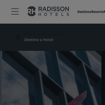
Destinos
Resorts
Elige tu próximo destino