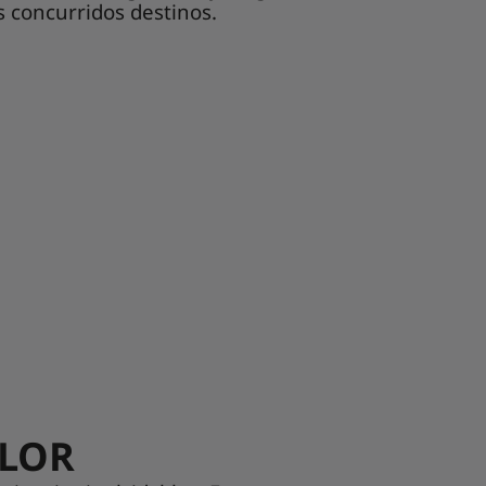
s concurridos destinos.
OLOR