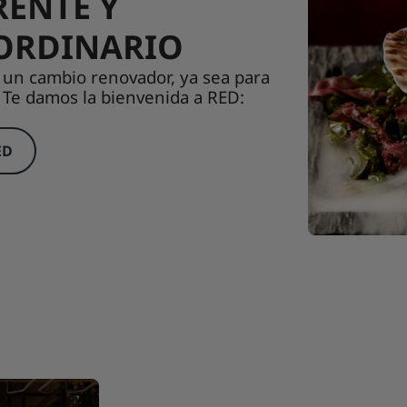
ENTE Y
ORDINARIO
 un cambio renovador, ya sea para
r. Te damos la bienvenida a RED:
ED