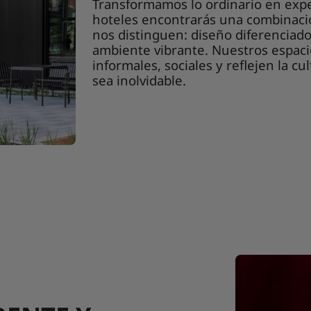
Transformamos lo ordinario en expe
hoteles encontrarás una combinaci
nos distinguen: diseño diferenciad
ambiente vibrante. Nuestros espac
informales, sociales y reflejen la cu
sea inolvidable.