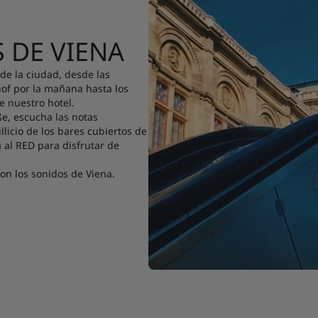
 DE VIENA
de la ciudad, desde las
hof por la mañana hasta los
 nuestro hotel.
ße, escucha las notas
llicio de los bares cubiertos de
a al RED para disfrutar de
son los sonidos de Viena.