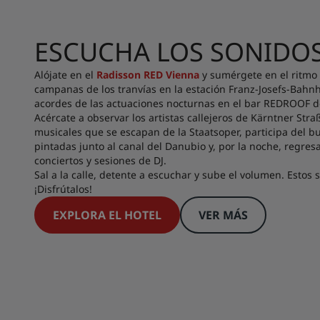
ESCUCHA LOS SONIDOS
Alójate en el
Radisson RED Vienna
y sumérgete en el ritmo 
campanas de los tranvías en la estación Franz-Josefs-Bahn
acordes de las actuaciones nocturnas en el bar REDROOF de
Acércate a observar los artistas callejeros de Kärntner Stra
musicales que se escapan de la Staatsoper, participa del bu
pintadas junto al canal del Danubio y, por la noche, regres
conciertos y sesiones de DJ.
Sal a la calle, detente a escuchar y sube el volumen. Estos 
¡Disfrútalos!
EXPLORA EL HOTEL
VER MÁS