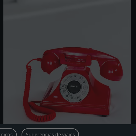
únicos
Sugerencias de viajes