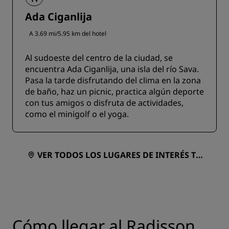
Ada Ciganlija
A 3.69 mi/5.95 km del hotel
Al sudoeste del centro de la ciudad, se
encuentra Ada Ciganlija, una isla del río Sava.
Pasa la tarde disfrutando del clima en la zona
de baño, haz un picnic, practica algún deporte
con tus amigos o disfruta de actividades,
como el minigolf o el yoga.
VER TODOS LOS LUGARES DE INTERÉS TU
RÍSTICO EN UN MAPA
Cómo llegar al Radisson