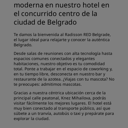
moderna en nuestro hotel en
el concurrido centro de la
ciudad de Belgrado
Te damos la bienvenida al Radisson RED Belgrade,
el lugar ideal para relajarte y conocer la auténtica
Belgrado.
Desde salas de reuniones con alta tecnología hasta
espacios comunes conectados y elegantes
habitaciones, nuestro objetivo es tu comodidad
total. Ponte a trabajar en el espacio de coworking y,
en tu tiempo libre, desconecta en nuestro bar y
restaurante de la azotea. ¿Viajas con tu mascota? No
te preocupes: admitimos mascotas.
Gracias a nuestra céntrica ubicación cerca de la
principal calle peatonal, Knez Mihailova, podrás
visitar fácilmente los mejores lugares. El hotel está
muy bien conectado al transporte público, así que
súbete a un tranvía, autobús o taxi y prepárate para
explorar la ciudad.