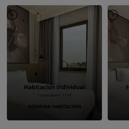
Habitación individual
1 cama queen · 17 m²
RESERVAR HABITACIÓN