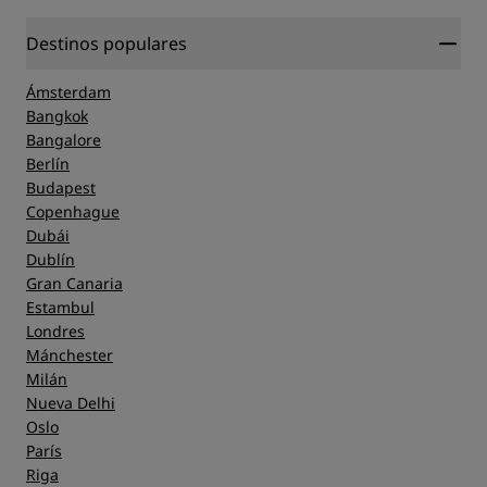
Destinos populares
Ámsterdam
Bangkok
Bangalore
Berlín
Budapest
Copenhague
Dubái
Dublín
Gran Canaria
Estambul
Londres
Mánchester
Milán
Nueva Delhi
Oslo
París
Riga