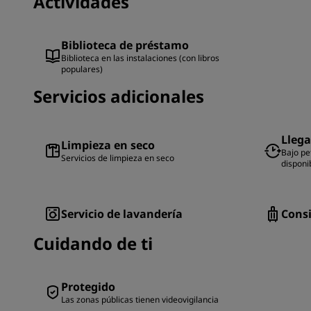
Actividades
Biblioteca de préstamo
Biblioteca en las instalaciones (con libros
populares)
Servicios adicionales
Llega
Limpieza en seco
Bajo pet
Servicios de limpieza en seco
disponi
Servicio de lavandería
Cons
Cuidando de ti
Protegido
Las zonas públicas tienen videovigilancia