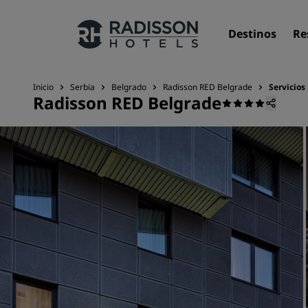
Destinos
Re
Inicio
Serbia
Belgrado
Radisson RED Belgrade
Servicios
Radisson RED Belgrade
Nuestras marcas
Marcas de Radisson Hotels