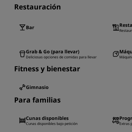
Restauración
Rest
Bar
Restaur
Grab & Go (para llevar)
Máqu
Deliciosas opciones de comidas para llevar
Máquin
Fitness y bienestar
Gimnasio
Para familias
Cunas disponibles
Prog
Cunas disponibles bajo petición
Extras 