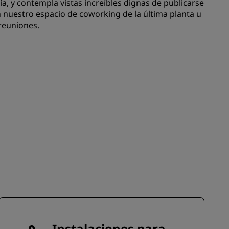
a, y contempla vistas increíbles dignas de publicarse
en nuestro espacio de coworking de la última planta u
reuniones.
INSCRIBIRSE
Instalaciones para