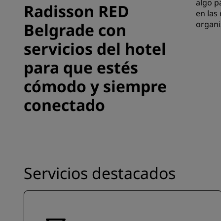
algo p
Radisson RED
en las
organi
Belgrade con
servicios del hotel
para que estés
cómodo y siempre
conectado
Servicios destacados