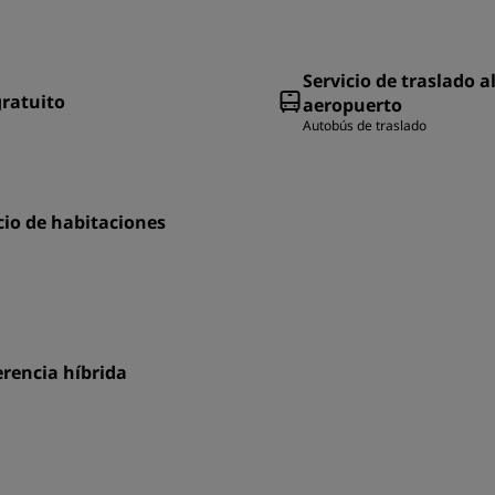
Servicio de traslado a
gratuito
aeropuerto
Autobús de traslado
cio de habitaciones
rencia híbrida