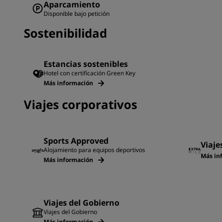
Aparcamiento
Disponible bajo petición
Sostenibilidad
Estancias sostenibles
Hotel con certificación Green Key
Más información
Viajes corporativos
Sports Approved
Viaje
Alojamiento para equipos deportivos
Más in
Más información
Viajes del Gobierno
Viajes del Gobierno
Más información