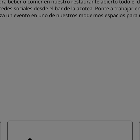
ara beber o comer en nuestro restaurante abierto todo el dí
 redes sociales desde el bar de la azotea. Ponte a trabajar 
za un evento en uno de nuestros modernos espacios para 