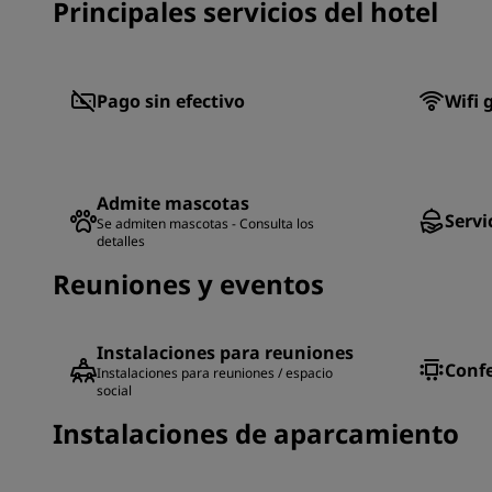
Principales servicios del hotel
Pago sin efectivo
Wifi 
Admite mascotas
Servi
Se admiten mascotas - Consulta los
detalles
Reuniones y eventos
Instalaciones para reuniones
Confe
Instalaciones para reuniones / espacio
social
Instalaciones de aparcamiento