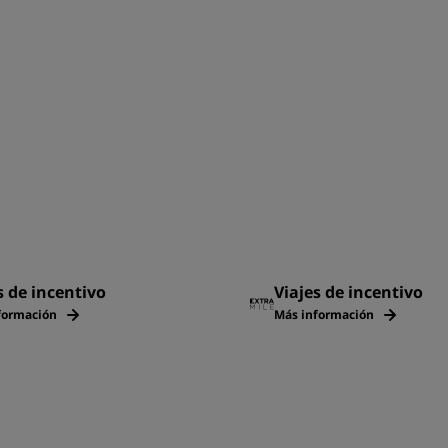
s de incentivo
Viajes de incentivo
formación
Más información