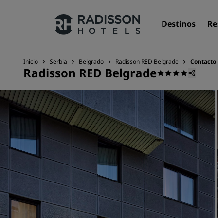
Destinos
Re
Inicio
Serbia
Belgrado
Radisson RED Belgrade
Contacto
Radisson RED Belgrade
Nuestras marcas
Marcas de Radisson Hotels