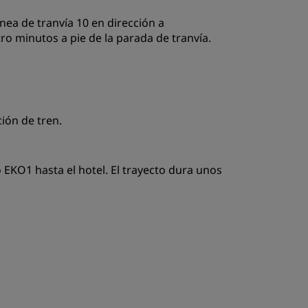
ínea de tranvía 10 en dirección a
ro minutos a pie de la parada de tranvía.
ción de tren.
o EKO1 hasta el hotel. El trayecto dura unos