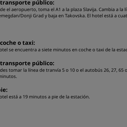
 transporte público:
de el aeropuerto, toma el A1 a la plaza Slavija. Cambia a la l
emegdan/Donji Grad y baja en Takovska. El hotel está a cuat
coche o taxi:
hotel se encuentra a siete minutos en coche o taxi de la esta
 transporte público:
des tomar la línea de tranvía 5 o 10 o el autobús 26, 27, 65 
minutos.
ie:
otel está a 19 minutos a pie de la estación.