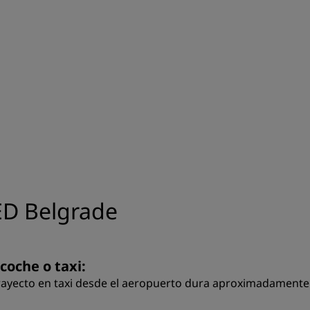
ED Belgrade
coche o taxi:
trayecto en taxi desde el aeropuerto dura aproximadamente 