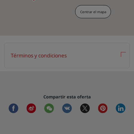
Centrar el mapa
Términos y condiciones
Compartir esta oferta
facebook
weibo
wechat
vkontakte
twitter
pinterest
linkedi