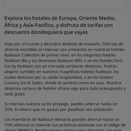
Explora los hoteles de Europa, Oriente Medio,
África y Asia-Pacífico, y disfruta de tarifas con
descuento dondequiera que vayas
Viaja por el mundo y descubre destinos de ensueño. Disfruta de
ahorros increíbles al reservar con antelación en nuestros hoteles
Radisson Collection de primer nivel, en los elegantes hoteles
Radisson Blu y los divertidos Radisson RED, o en los hoteles Park
Inn by Radisson con un marcado ambiente dinámico. Podrás
alojarte también en nuestros magníficos hoteles Radisson, los
cuales destacan por su cálida hospitalidad, o en los hoteles
Country Inn & Suites, donde te sentirás como en casa. Nuestra
dinámica cartera de hoteles ofrece algo para cada presupuesto y
cada gusto.
Si reservas nuestra tarifa prepago, puedes ahorrar hasta un
25%. Es dinero que no gastas por planificar con antelación.
Los miembros de Radisson Rewards pueden ahorrar hasta un
10% adicional al reservar sus próximas estancias con el código de
oferta PREPAID. Regístrate hoy mismo para descubrir aún más