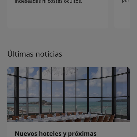
indeseadas ni costes ocultos.
Últimas noticias
Nuevos hoteles y próximas