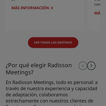
confer
MÁS INFORMACIÓN
MÁS 
VER TODOS LOS DESTINOS
¿Por qué elegir Radisson
Meetings?
En Radisson Meetings, todo es personal: a
través de nuestra experiencia y capacidad
de adaptación, colaboramos
estrechamente con nuestros clientes de