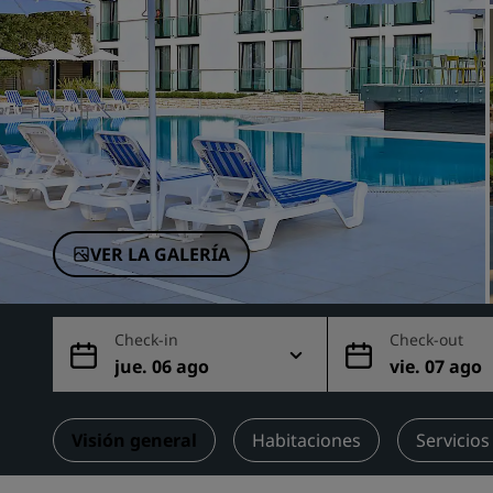
Marcas afiliadas en China
VER LA GALERÍA
Check-in
Check-out
jue. 06 ago
vie. 07 ago
Visión general
Habitaciones
Servicios