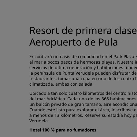
Resort de primera clase
Aeropuerto de Pula
Encontrará un oasis de comodidad en el Park Plaza H
al mar a pocos pasos de hermosas playas. Nuestra i
servicios de última generación y habitaciones mode
la península de Punta Verudela pueden disfrutar d
restaurantes, tomar una copa en uno de los cuatro bar
climatizada, ambas con salada.
Ubicado a tan solo cuatro kilómetros del centro histó
del mar Adriático. Cada una de las 368 habitaciones
un balcón privado de gran tamaño, aire acondicionado
Cuando esté listo para explorar el área, inscríbase 
a menos de 13 kilómetros. Reserve su estadía hoy p
Verudela.
Hotel 100 % para no fumadores