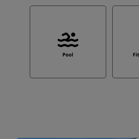
Pool
Fi