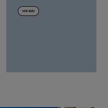
VER MÁS