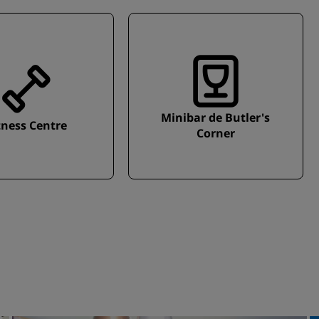
Minibar de Butler's
tness Centre
Corner