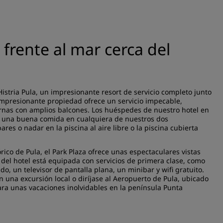
 frente al mar cerca del
istria Pula, un impresionante resort de servicio completo junto
mpresionante propiedad ofrece un servicio impecable,
rnas con amplios balcones. Los huéspedes de nuestro hotel en
e una buena comida en cualquiera de nuestros dos
es o nadar en la piscina al aire libre o la piscina cubierta
rico de Pula, el Park Plaza ofrece unas espectaculares vistas
 del hotel está equipada con servicios de primera clase, como
, un televisor de pantalla plana, un minibar y wifi gratuito.
en una excursión local o diríjase al Aeropuerto de Pula, ubicado
ara unas vacaciones inolvidables en la península Punta