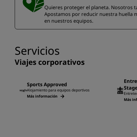
Quieres proteger el planeta. Nosotros ta
Apostamos por reducir nuestra huella m
en nuestros equipos.
Servicios
Viajes corporativos
Entre
Sports Approved
Stag
Alojamiento para equipos deportivos
Entrete
Más información
Más in