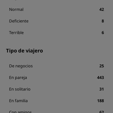
Normal
42
Deficiente
8
Terrible
6
Tipo de viajero
De negocios
25
En pareja
443
En solitario
31
En familia
188
Con amigos
62